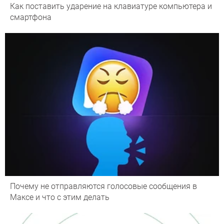
Как поставить ударение на клавиатуре компьютера и
смартфона
Почему не отправляются голосовые сообщения в
Максе и что с этим делать