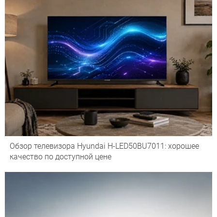
Обзор телевизора Hyundai H-LED50BU7011: хорошее
качество по доступной цене