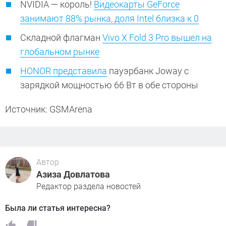
NVIDIA — король!
Видеокарты GeForce
занимают 88% рынка, доля Intel близка к 0
Складной флагман
Vivo X Fold 3 Pro вышел на
глобальном рынке
HONOR представила
пауэрбанк Joway с
зарядкой мощностью 66 Вт в обе стороны
Источник: GSMArena
Автор
Азиза Довлатова
Редактор раздела новостей
Была ли статья интересна?