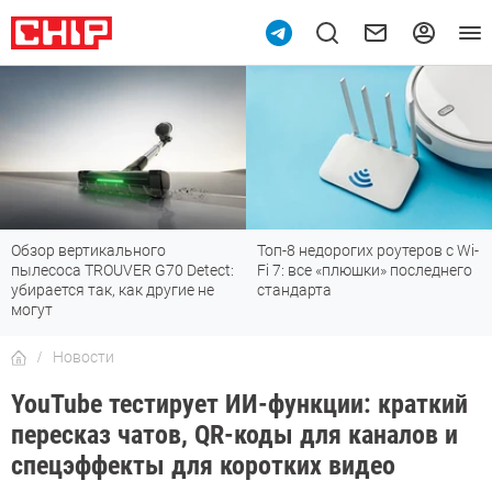
Обзор вертикального
Топ-8 недорогих роутеров с Wi-
пылесоса TROUVER G70 Detect:
Fi 7: все «плюшки» последнего
убирается так, как другие не
стандарта
могут
Новости
YouTube тестирует ИИ-функции: краткий
пересказ чатов, QR-коды для каналов и
спецэффекты для коротких видео