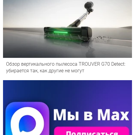
Обзор вертикального пылесоса TROUVER G70 Detect:
убирается так, как другие не могут