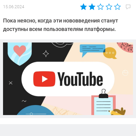
15.06.2024
Автор:
Азиза
Пока неясно, когда эти нововведения станут
Довлатова
доступны всем пользователям платформы.