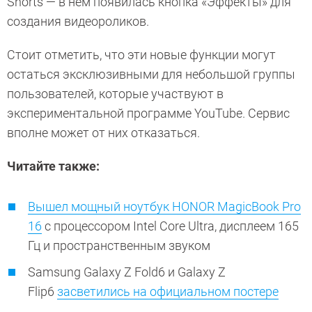
Shorts — в нём появилась кнопка «Эффекты» для
создания видеороликов.
Стоит отметить, что эти новые функции могут
остаться эксклюзивными для небольшой группы
пользователей, которые участвуют в
экспериментальной программе YouTube. Сервис
вполне может от них отказаться.
Читайте также:
Вышел мощный ноутбук HONOR MagicBook Pro
16
с процессором Intel Core Ultra, дисплеем 165
Гц и пространственным звуком
Samsung Galaxy Z Fold6 и Galaxy Z
Flip6
засветились на официальном постере