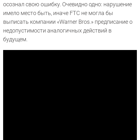
осознал свою ошибку. Очевидно одно: нарушение
имело место быть, иначе FTC не могла бы
выписать компании «Warner Bros.» предписание о
недопустимости аналогичных действий в
будущем.