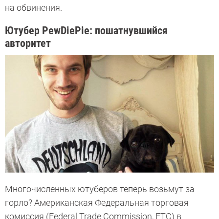
на обвинения.
Ютубер PewDiePie: пошатнувшийся
авторитет
Многочисленных ютуберов теперь возьмут за
горло? Американская Федеральная торговая
комиссия (Federal Trade Commission, FTC) в