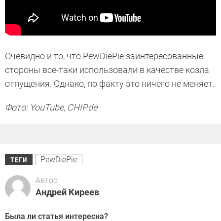
Очевидно и то, что PewDiePie заинтересованные
стороны все-таки использовали в качестве козла
отпущения. Однако, по факту это ничего не меняет.
Фото:
YouTube, CHIP.de
PewDiePie
ТЕГИ
Автор
Андрей Киреев
Была ли статья интересна?