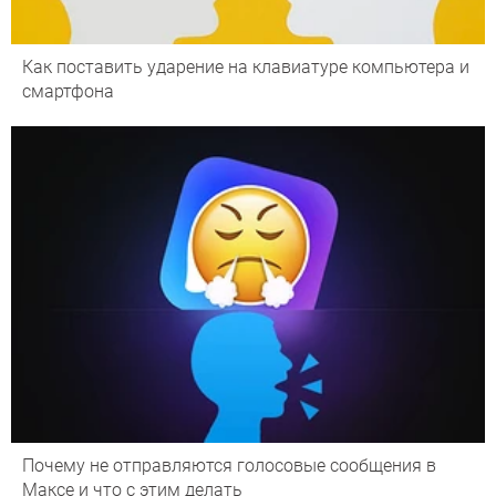
Как поставить ударение на клавиатуре компьютера и
смартфона
Почему не отправляются голосовые сообщения в
Максе и что с этим делать