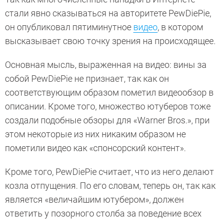
стали явно сказываться на авторитете PewDiePie,
он опубликовал пятиминутное
видео
, в котором
высказывает свою точку зрения на происходящее.
Основная мысль, выраженная на видео: вины за
собой PewDiePie не признает, так как он
соответствующим образом пометил видеообзор в
описании. Кроме того, множество ютуберов тоже
создали подобные обзоры для «Warner Bros.», при
этом некоторые из них никаким образом не
пометили видео как «спонсорский контент».
Кроме того, PewDiePie считает, что из него делают
козла отпущения. По его словам, теперь он, так как
является «величайшим ютубером», должен
ответить у позорного столба за поведение всех