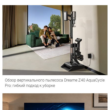
Обзор вертикального пылесоса Dreame Z40 AquaCycle
Pro: гибкий подход к уборке