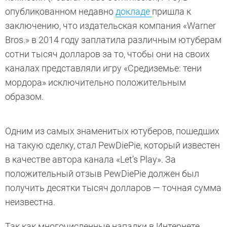
опубликованном недавно
докладе
пришла к
заключению, что издательская компания «Warner
Bros.» в 2014 году заплатила различным ютуберам
сотни тысяч долларов за то, чтобы они на своих
каналах представляли игру «Средиземье: тени
мордора» исключительно положительным
образом.
Одним из самых знаменитых ютуберов, пошедших
на такую сделку, стал PewDiePie, который известен
в качестве автора канала «Let’s Play». За
положительный отзыв PewDiePie должен был
получить десятки тысяч долларов — точная сумма
неизвестна.
Так как многочисленные нападки в Интернете