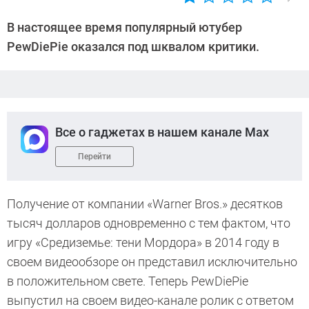
Автор:
Андрей
В настоящее время популярный ютубер
Киреев
PewDiePie оказался под шквалом критики.
Все о гаджетах в нашем канале Max
Перейти
Получение от компании «Warner Bros.» десятков
тысяч долларов одновременно с тем фактом, что
игру «Средиземье: тени Мордора» в 2014 году в
своем видеообзоре он представил исключительно
в положительном свете. Теперь PewDiePie
выпустил на своем видео-канале ролик с ответом