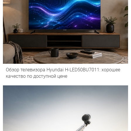
Обзор телевизора Hyundai H-LED50BU7011: хорошее
качество по доступной цене