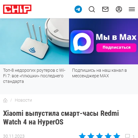
Топ-8 недорогих роутеров с Wi-
Подпишись на наш канал в
Fi 7: все «плюшки» последнего
мессенджере МАХ
стандарта
Новости
Xiaomi выпустила смарт-часы Redmi
Watch 4 на HyperOS
30.11.2023
1