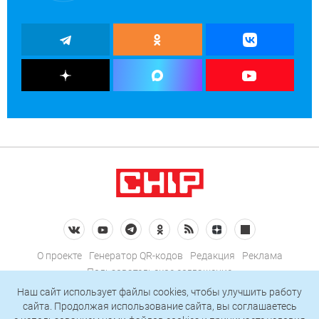
О проекте
Генератор QR-кодов
Редакция
Реклама
Пользовательское соглашение
Политика конфиденциальности
Наш сайт использует файлы cookies, чтобы улучшить работу
сайта. Продолжая использование сайта, вы соглашаетесь
Подписаться на рассылку