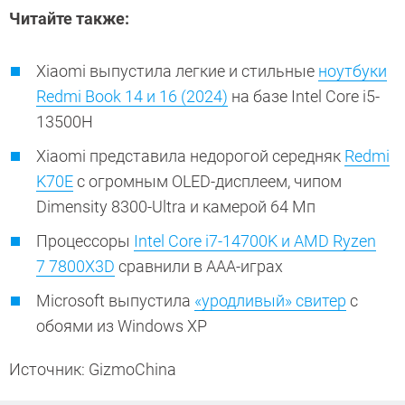
Читайте также:
Xiaomi выпустила легкие и стильные
ноутбуки
Redmi Book 14 и 16 (2024)
на базе Intel Core i5-
13500H
Xiaomi представила недорогой середняк
Redmi
K70E
с огромным OLED-дисплеем, чипом
Dimensity 8300-Ultra и камерой 64 Мп
Процессоры
Intel Core i7-14700K и AMD Ryzen
7 7800X3D
сравнили в ААА-играх
Microsoft выпустила
«уродливый» свитер
с
обоями из Windows XP
Источник: GizmoChina