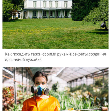
Как посадить газон своими руками: секреты создания
идеальной лужайки