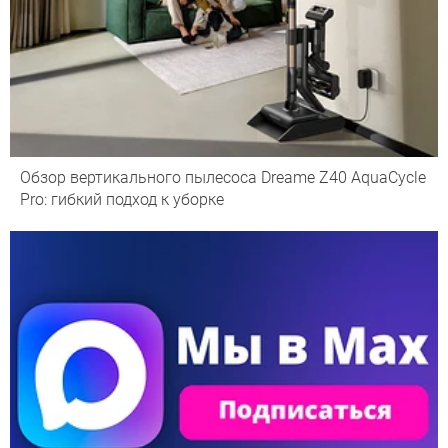
Обзор вертикального пылесоса Dreame Z40 AquaCycle
Pro: гибкий подход к уборке