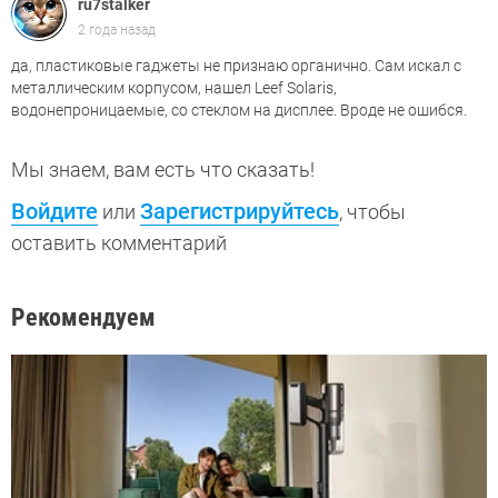
ru7stalker
2 года назад
да, пластиковые гаджеты не признаю органично. Сам искал с
металлическим корпусом, нашел Leef Solaris,
водонепроницаемые, со стеклом на дисплее. Вроде не ошибся.
Мы знаем, вам есть что сказать!
Войдите
Зарегистрируйтесь
или
, чтобы
оставить комментарий
Рекомендуем