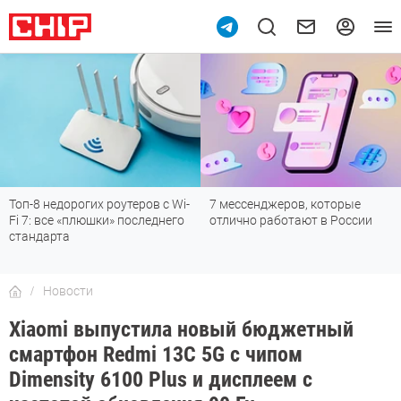
Топ-8 недорогих роутеров с Wi-
7 мессенджеров, которые
Fi 7: все «плюшки» последнего
отлично работают в России
стандарта
Новости
Xiaomi выпустила новый бюджетный
смартфон Redmi 13C 5G с чипом
Dimensity 6100 Plus и дисплеем с