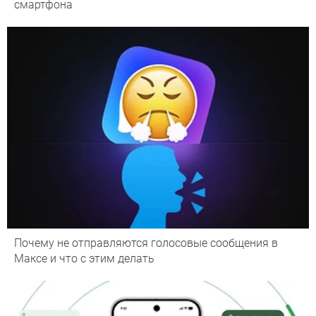
смартфона
Почему не отправляются голосовые сообщения в
Максе и что с этим делать