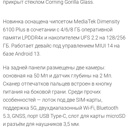
прикрыт стеклом Corning Gorilla Glass.
Новинка оснащена чипсетом MediaTek Dimensity
6100 Plus в сочетании с 4/6/8 ГБ оперативной
памяти LPDDR4x и накопителем UFS 2.2 на 128/256
ГБ. Работает девайс под управлением MIUI 14 на
базе Android 13.
На задней панели размещены две камеры:
основная на 50 Мп и датчик глубины на 2 Мп.
Сканер отпечатков пальцев встроен в кнопку
питания на боковой грани. Среди прочих
особенностей — лоток под две SIM-карты,
поддержка 5G, двухдиапазонный Wi-Fi, Bluetooth
5.3, GNSS, порт USB Type-C, слот для карты microSD
и разъём для наушников 3,5 мм.