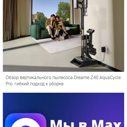
Обзор вертикального пылесоса Dreame Z40 AquaCycle
Pro: гибкий подход к уборке