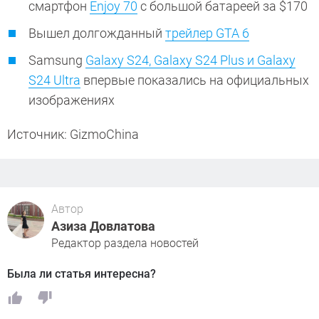
смартфон
Enjoy 70
с большой батареей за $170
Вышел долгожданный
трейлер GTA 6
Samsung
Galaxy S24, Galaxy S24 Plus и Galaxy
S24 Ultra
впервые показались на официальных
изображениях
Источник: GizmoChina
Автор
Азиза Довлатова
Редактор раздела новостей
Была ли статья интересна?