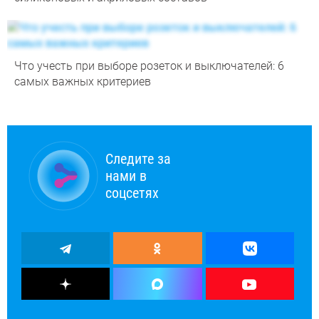
Что учесть при выборе розеток и выключателей: 6
самых важных критериев
Следите за
нами в
соцсетях