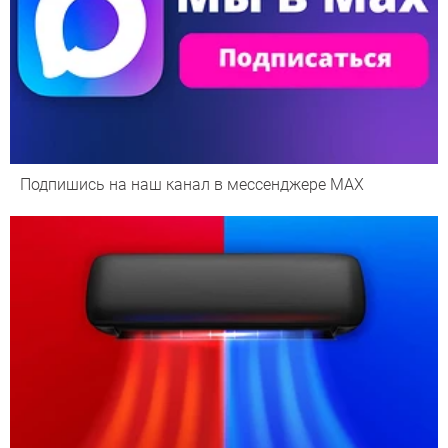
Подпишись на наш канал в мессенджере МАХ