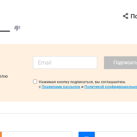
П
Подписат
делю
Нажимая кнопку подписаться, вы соглашаетесь
с
Правилами рассылок
и
Политикой конфиденциально