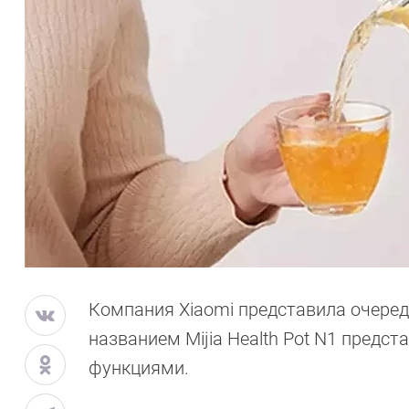
Компания Xiaomi представила очеред
названием Mijia Health Pot N1 пред
функциями.