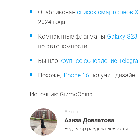
Опубликован
список смартфонов X
2024 года
Компактные флагманы
Galaxy S23,
по автономности
Вышло
крупное обновление Telegr
Похоже,
iPhone 16
получит дизайн 
Источник: GizmoChina
Автор
Азиза Довлатова
Редактор раздела новостей