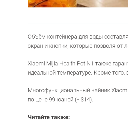
Объём контейнера для воды составля
экран и кнопки, которые позволяют 
Xiaomi Mijia Health Pot N1 также гар
идеальной температуре. Кроме того,
Многофункциональный чайник Xiaomi M
по цене 99 юаней (~$14).
Читайте также: