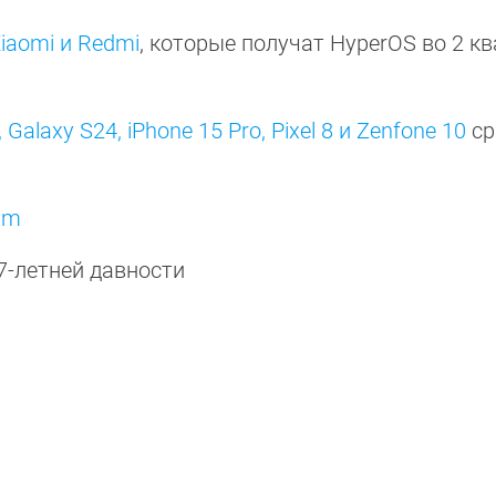
iaomi и Redmi
, которые получат HyperOS во 2 к
 Galaxy S24, iPhone 15 Pro, Pixel 8 и Zenfone 10
ср
am
7-летней давности