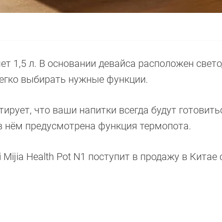
ет 1,5 л. В основании девайса расположен свет
легко выбирать нужные функции.
антирует, что ваши напитки всегда будут готовить
 в нём предусмотрена функция термопота.
ijia Health Pot N1 поступит в продажу в Китае 