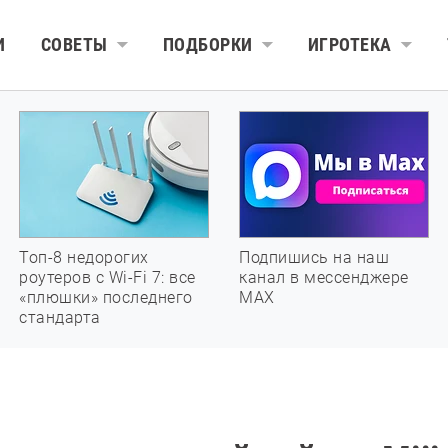
И
СОВЕТЫ
ПОДБОРКИ
ИГРОТЕКА
Топ-8 недорогих
Подпишись на наш
роутеров с Wi-Fi 7: все
канал в мессенджере
«плюшки» последнего
МАХ
стандарта