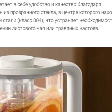
четает в себе удобство и качество благодаря
 из прозрачного стекла, в центре которого нах
стали (класс 304), что устраняет необходимост
ении листового чая или травяных настоев.