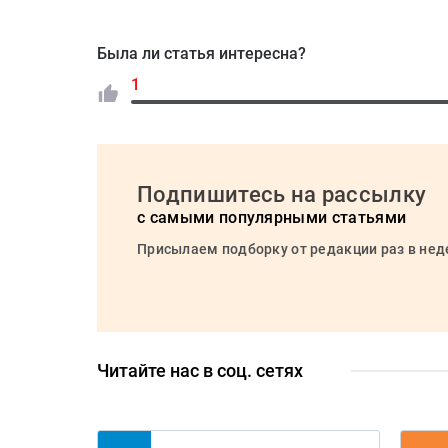
Была ли статья интересна?
1
Подпишитесь на рассылку
с самыми популярными статьями
Присылаем подборку от редакции раз в не
Читайте нас в соц. сетях