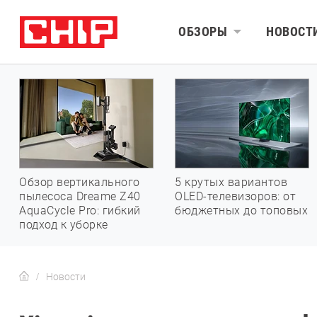
ОБЗОРЫ
НОВОСТ
Обзор вертикального
5 крутых вариантов
пылесоса Dreame Z40
OLED-телевизоров: от
AquaCycle Pro: гибкий
бюджетных до топовых
подход к уборке
Новости