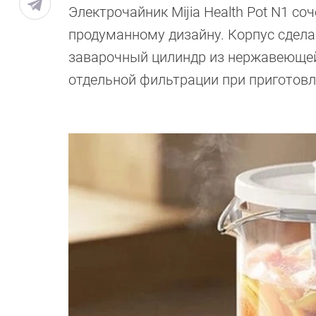
Электрочайник Mijia Health Pot N1 со
продуманному дизайну. Корпус сделан
заварочный цилиндр из нержавеющей 
отдельной фильтрации при приготовл