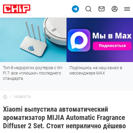
Топ-8 недорогих роутеров с Wi-
Подпишись на наш канал в
Fi 7: все «плюшки» последнего
мессенджере МАХ
стандарта
Новости
Xiaomi выпустила автоматический
ароматизатор MIJIA Automatic Fragrance
Diffuser 2 Set. Стоит неприлично дёшево