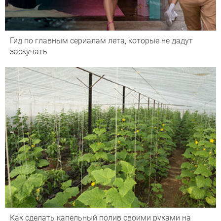
Гид по главным сериалам лета, которые не дадут
заскучать
Как сделать капельный полив своими руками на