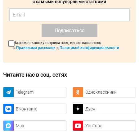
с самыми популярными статьями
Подписаться
Нажимая кнопку подписаться, вы соглашаетесь
с
Правилами рассылок
и
Политикой конфиденциальности
Читайте нас в соц. сетях
Telegram
Одноклассники
ВКонтакте
Дзен
Max
YouTube