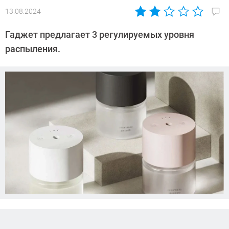
13.08.2024
Автор:
Азиза
Гаджет предлагает 3 регулируемых уровня
Довлатова
распыления.