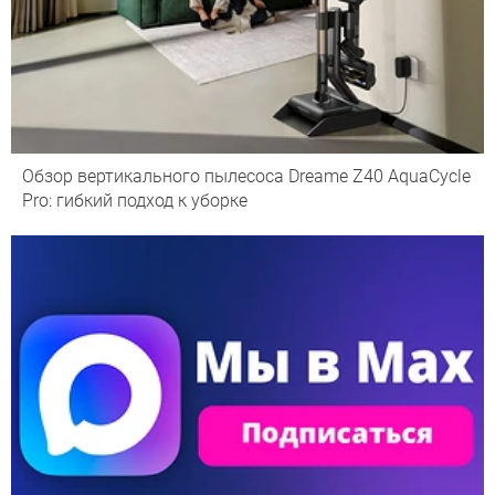
Обзор вертикального пылесоса Dreame Z40 AquaCycle
Pro: гибкий подход к уборке