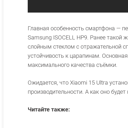
Главная особенность смартфона — пе
Samsung ISOCELL HP9. Ранее такой же
слойным стеклом с отражательной сп
устойчивость к царапинам. Основная
максимального качества съёмки.
Ожидается, что Xiaomi 15 Ultra уста
производительности. А как оно будет
Читайте также: