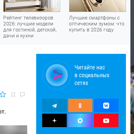
Рейтинг телевизоров
Лучшие смартфоны с
2026: лучшие модели
оптическим зумом: что
для гостиной, детской,
купить в 2026 году
дачи и кухни
Читайте нас
в социальных
сетях
ют.