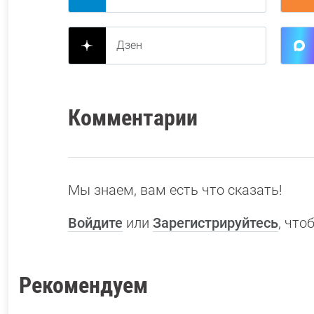
Дзен
Комментарии
Мы знаем, вам есть что сказать!
Войдите
или
Зарегистрируйтесь
, чт
Рекомендуем