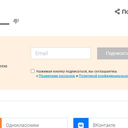
П
Подписат
делю
Нажимая кнопку подписаться, вы соглашаетесь
с
Правилами рассылок
и
Политикой конфиденциально
Одноклассники
ВКонтакте