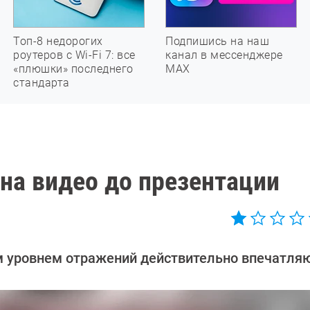
Топ-8 недорогих
Подпишись на наш
роутеров с Wi-Fi 7: все
канал в мессенджере
«плюшки» последнего
МАХ
стандарта
 на видео до презентации
им уровнем отражений действительно впечатля