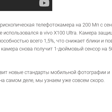
рископическая телефотокамера на 200 Мп с се
 использовался в vivo X100 Ultra. Камера защи
особностью всего 1,5%, что снижает блики и п
 камера снова получит 1-дюймовый сенсор на 5
новит новые стандарты мобильной фотографии и
 на самом деле, мы узнаем уже совсем скоро.