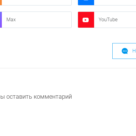
Max
YouTube
Н
обы оставить комментарий