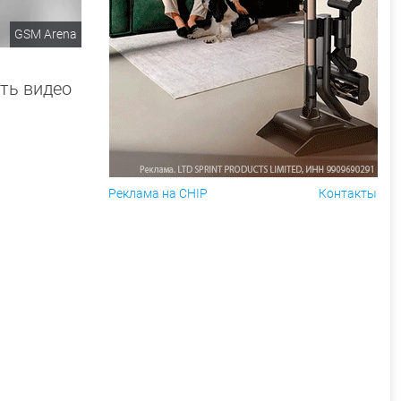
GSM Arena
ть видео
Реклама на CHIP
Контакты