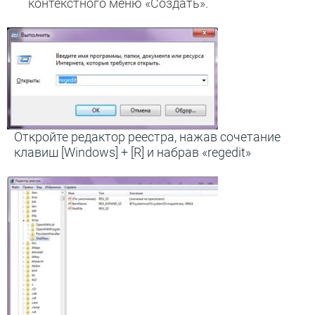
контекстного меню «Создать».
Откройте редактор реестра, нажав сочетание
клавиш [Windows] + [R] и набрав «regedit»