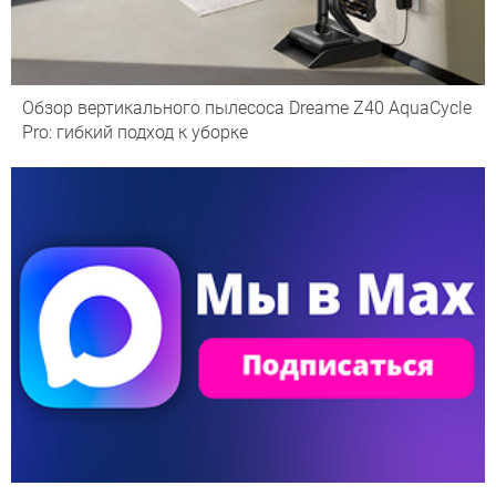
Обзор вертикального пылесоса Dreame Z40 AquaCycle
Pro: гибкий подход к уборке