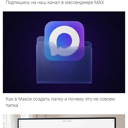
Подпишись на наш канал в мессенджере МАХ
Как в Максе создать папку и почему это не совсем
папка