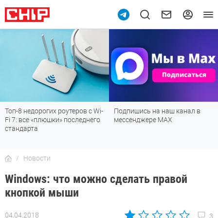
Топ-8 недорогих роутеров с Wi-
Подпишись на наш канал в
Fi 7: все «плюшки» последнего
мессенджере МАХ
стандарта
Новости
Windows: что можно сделать правой
кнопкой мыши
04.04.2018
3