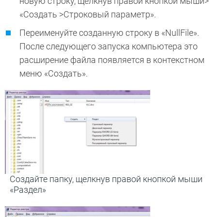
новую строку, щелкнув правой кнопкой мыши>
«Создать >Строковый параметр».
Переименуйте созданную строку в «NullFile».
После следующего запуска компьютера это
расширение файла появляется в контекстном
меню «Создать».
Создайте папку, щелкнув правой кнопкой мыши
«Раздел»