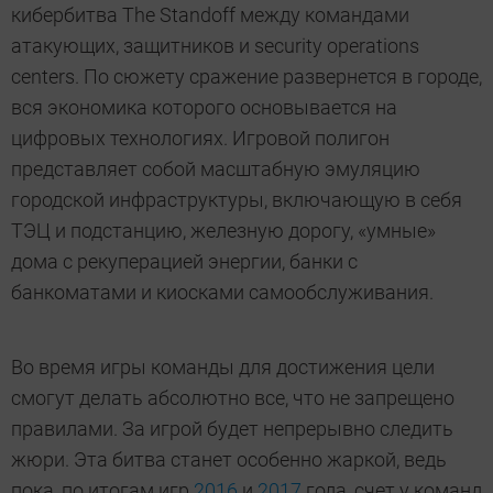
кибербитва The Standoff между командами
атакующих, защитников и security operations
centers. По сюжету сражение развернется в городе,
вся экономика которого основывается на
цифровых технологиях. Игровой полигон
представляет собой масштабную эмуляцию
городской инфраструктуры, включающую в себя
ТЭЦ и подстанцию, железную дорогу, «умные»
дома с рекуперацией энергии, банки с
банкоматами и киосками самообслуживания.
Во время игры команды для достижения цели
смогут делать абсолютно все, что не запрещено
правилами. За игрой будет непрерывно следить
жюри. Эта битва станет особенно жаркой, ведь
пока, по итогам игр
2016
и
2017
года, счет у команд