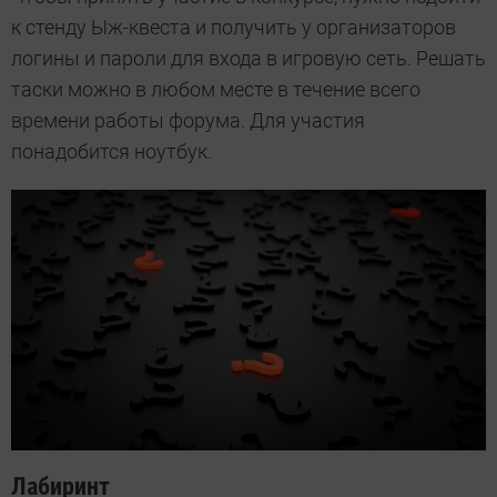
к стенду Ыж-квеста и получить у организаторов
логины и пароли для входа в игровую сеть. Решать
таски можно в любом месте в течение всего
времени работы форума. Для участия
понадобится ноутбук.
Лабиринт