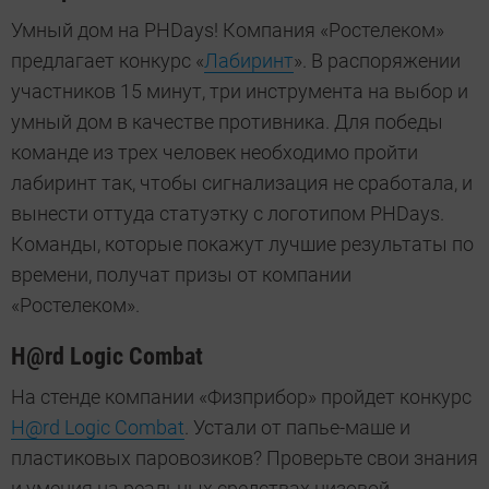
Умный дом на PHDays! Компания «Ростелеком»
предлагает конкурс «
Лабиринт
». В распоряжении
участников 15 минут, три инструмента на выбор и
умный дом в качестве противника. Для победы
команде из трех человек необходимо пройти
лабиринт так, чтобы сигнализация не сработала, и
вынести оттуда статуэтку с логотипом PHDays.
Команды, которые покажут лучшие результаты по
времени, получат призы от компании
«Ростелеком».
H@rd Logic Combat
На стенде компании «Физприбор» пройдет конкурс
H@rd Logic Combat
. Устали от папье-маше и
пластиковых паровозиков? Проверьте свои знания
и умения на реальных средствах низовой