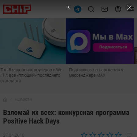
5
Подпишись на наш канал в
Рейтинг телевизоров 2026:
мессенджере МАХ
лучшие модели для гостиной,
детской, дачи и кухни
Новости
Взломай их всех: конкурсная программа
Positive Hack Days
27.04.2018