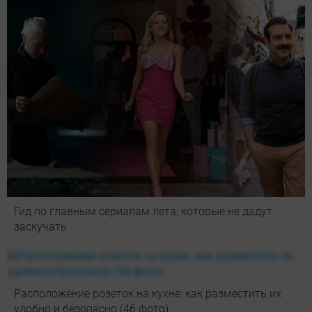
Гид по главным сериалам лета, которые не дадут
заскучать
Расположение розеток на кухне: как разместить их
удобно и безопасно (46 фото)