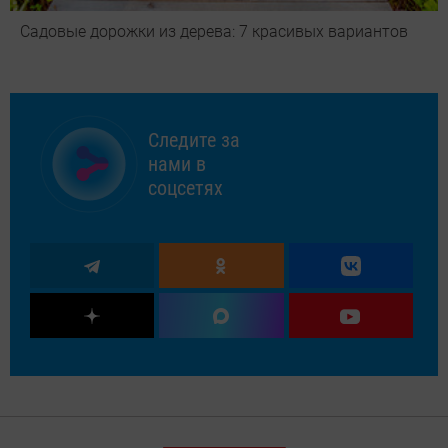
Садовые дорожки из дерева: 7 красивых вариантов
Следите за
нами в
соцсетях