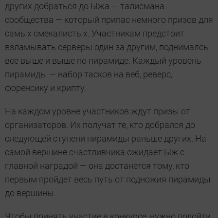
других добраться до Ыжа — талисмана
сообщества — который припас немного призов для
самых смекалистых. Участникам предстоит
взламывать серверы один за другим, поднимаясь
все выше и выше по пирамиде. Каждый уровень
пирамиды — набор тасков на веб, реверс,
форенсику и крипту.
На каждом уровне участников ждут призы от
организаторов. Их получат те, кто добрался до
следующей ступени пирамиды раньше других. На
самой вершине счастливчика ожидает Ыж с
главной наградой — она достанется тому, кто
первым пройдет весь путь от подножия пирамиды
до вершины.
Чтобы принять участие в конкурсе, нужно подойти