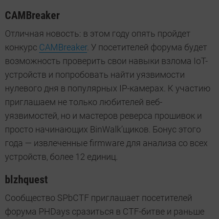
CAMBreaker
Отличная новость: в этом году опять пройдет
конкурс
CAMBreaker
. У посетителей форума будет
возможность проверить свои навыки взлома IoT-
устройств и попробовать найти уязвимости
нулевого дня в популярных IP-камерах. К участию
приглашаем не только любителей веб-
уязвимостей, но и мастеров реверса прошивок и
просто начинающих BinWalk’щиков. Бонус этого
года — извлеченные firmware для анализа со всех
устройств, более 12 единиц.
blzhquest
Сообщество SPbCTF приглашает посетителей
форума PHDays сразиться в CTF-битве и раньше