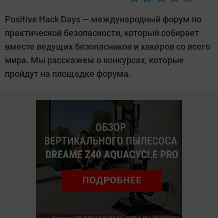
Автор:
Ольга
Positive Hack Days — международный форум по
Дмитриева
практической безопасности, который собирает
вместе ведущих безопасников и хакеров со всего
мира. Мы расскажем о конкурсах, которые
пройдут на площадке форума.