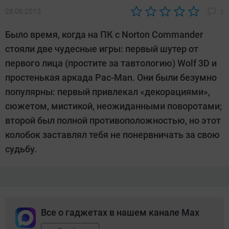
28.06.2013
1
Автор:
CHIP
Было время, когда на ПК с Norton Commander
стояли две чудесные игры: первый шутер от
первого лица (простите за тавтологию) Wolf 3D и
простенькая аркада Pac-Man. Они были безумно
популярны: первый привлекал «декорациями»,
сюжетом, мистикой, неожиданными поворотами;
второй был полной противоположностью, но этот
колобок заставлял тебя не понервничать за свою
судьбу.
Все о гаджетах в нашем канале Max