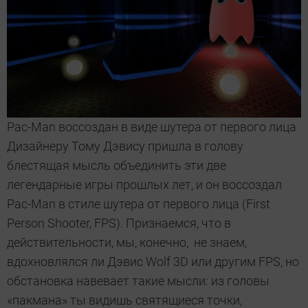
Pac-Man воссоздан в виде шутера от первого лица
Дизайнеру Тому Дэвису пришла в голову
блестящая мысль объединить эти две
легендарные игры прошлых лет, и он воссоздал
Pac-Man в стиле шутера от первого лица (First
Person Shooter, FPS). Признаемся, что в
действительности, мы, конечно, не знаем,
вдохновлялся ли Дэвис Wolf 3D или другим FPS, но
обстановка навевает такие мысли: из головы
«пакмана» ты видишь святящиеся точки,