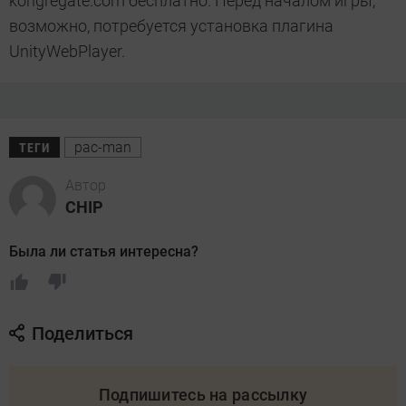
kongregate.com бесплатно. Перед началом игры,
возможно, потребуется установка плагина
UnityWebPlayer.
pac-man
ТЕГИ
Автор
CHIP
Была ли статья интересна?
Поделиться
Подпишитесь на рассылку