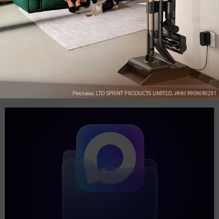
Подпишись на наш канал в мессенджере МАХ