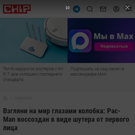
9
Топ-8 недорогих роутеров с Wi-
Подпишись на наш канал в
Fi 7: все «плюшки» последнего
мессенджере МАХ
стандарта
Новости
Взгляни на мир глазами колобка: Pac-
Man воссоздан в виде шутера от первого
лица