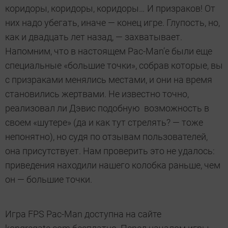
коридоры, коридоры, коридоры… И призраков! От
них надо убегать, иначе — конец игре. Глупость, но,
как и двадцать лет назад, — захватывает.
Напомним, что в настоящем Pac-Man’е были еще
специальные «большие точки», собрав которые, вы
с призраками менялись местами, и они на время
становились жертвами. Не известно точно,
реализовал ли Дэвис подобную возможность в
своем «шутере» (да и как тут стрелять? — тоже
непонятно), но судя по отзывам пользователей,
она присутствует. Нам проверить это не удалось:
приведения находили нашего колобка раньше, чем
он — большие точки.
Игра FPS Pac-Man доступна на сайте