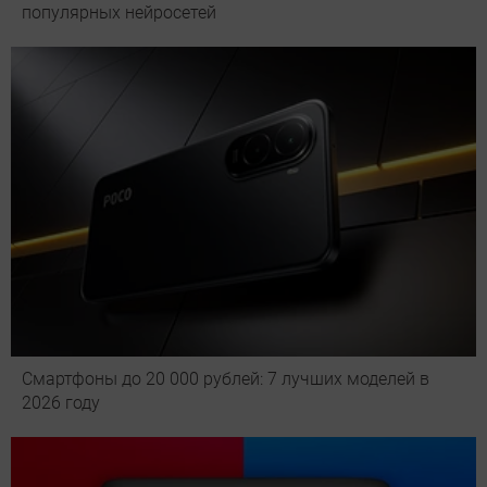
популярных нейросетей
Смартфоны до 20 000 рублей: 7 лучших моделей в
2026 году