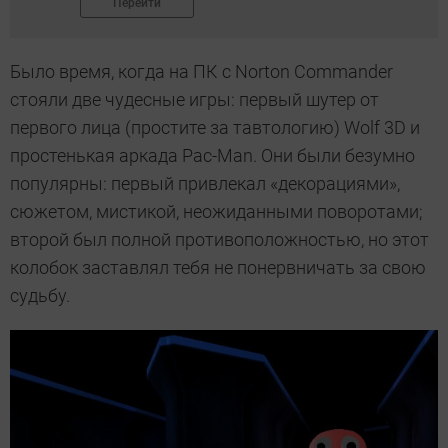
Перейти
Было время, когда на ПК с Norton Commander
стояли две чудесные игры: первый шутер от
первого лица (простите за тавтологию) Wolf 3D и
простенькая аркада Pac-Man. Они были безумно
популярны: первый привлекал «декорациями»,
сюжетом, мистикой, неожиданными поворотами;
второй был полной противоположностью, но этот
колобок заставлял тебя не понервничать за свою
судьбу.