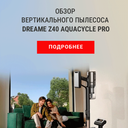
Обзор вертикального пылесоса Dreame Z40 AquaCycle
Pro: гибкий подход к уборке