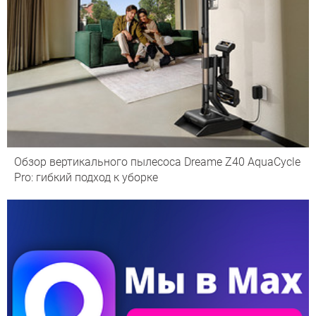
Обзор вертикального пылесоса Dreame Z40 AquaCycle
Pro: гибкий подход к уборке