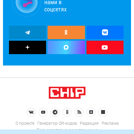
нами в
соцсетях
О проекте
Генератор QR-кодов
Редакция
Реклама
Пользовательское соглашение