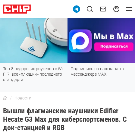
Топ-8 недорогих роутеров с Wi-
Подпишись на наш канал в
Fi 7: все «плюшки» последнего
мессенджере МАХ
стандарта
Новости
Вышли флагманские наушники Edifier
Hecate G3 Max для киберспортсменов. С
док-станцией и RGB