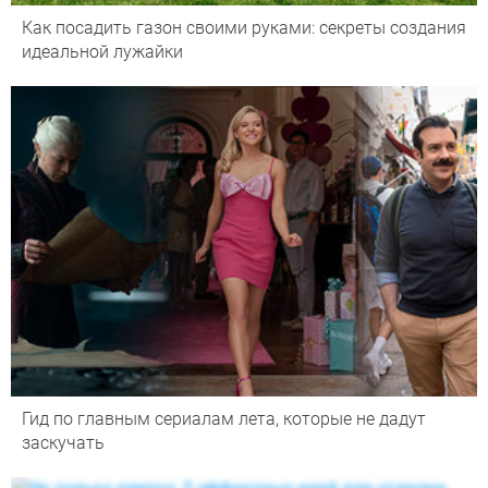
Как посадить газон своими руками: секреты создания
идеальной лужайки
Гид по главным сериалам лета, которые не дадут
заскучать