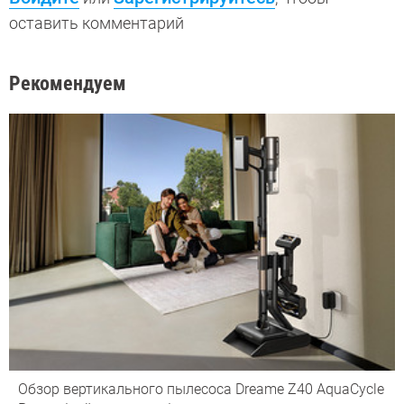
оставить комментарий
Рекомендуем
Обзор вертикального пылесоса Dreame Z40 AquaCycle