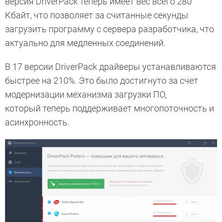
версия DriverPack теперь имеет вес всего 280
Кбайт, что позволяет за считанные секунды
загрузить программу с сервера разработчика, что
актуально для медленных соединений.
В 17 версии DriverPack драйверы устанавливаются
быстрее на 210%. Это было достигнуто за счет
модернизации механизма загрузки ПО,
который теперь поддерживает многопоточность и
асинхронность.