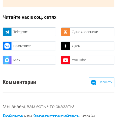
Читайте нас в соц. сетях
Telegram
Одноклассники
ВКонтакте
Дзен
Max
YouTube
Комментарии
Написать
Мы знаем, вам есть что сказать!
Войдите
Зарегистрируйтесь
или
, чтобы