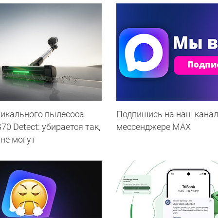
тикального пылесоса
Подпишись на наш канал
0 Detect: убирается так,
мессенджере МАХ
 не могут