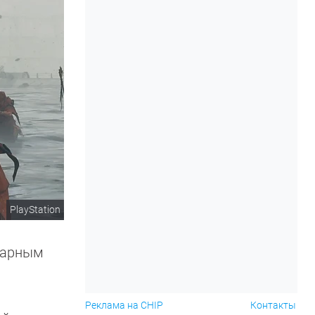
PlayStation
ндарным
Реклама на CHIP
Контакты