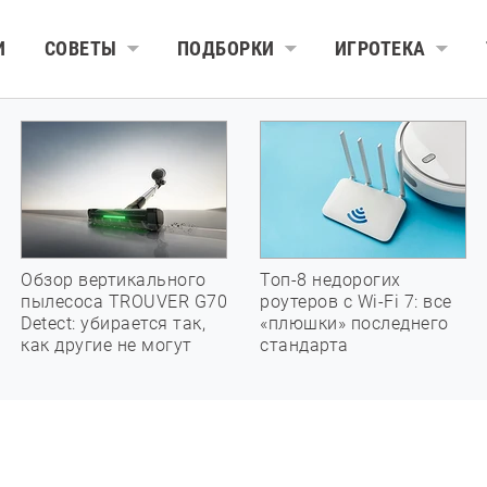
И
СОВЕТЫ
ПОДБОРКИ
ИГРОТЕКА
Обзор вертикального
Топ-8 недорогих
пылесоса TROUVER G70
роутеров с Wi-Fi 7: все
Detect: убирается так,
«плюшки» последнего
как другие не могут
стандарта