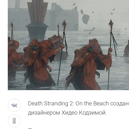
Death Stranding 2: On the Beach созд
дизайнером Хидео Кодзимой.