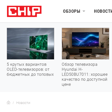
ОБЗОРЫ
НОВОСТ
5 крутых вариантов
Обзор телевизора
OLED-телевизоров: от
Hyundai H-
бюджетных до топовых
LED50BU7011: хорошее
качество по доступной
цене
Новости