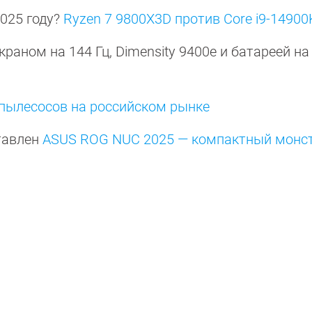
2025 году?
Ryzen 7 9800X3D против Core i9-14900
краном на 144 Гц, Dimensity 9400e и батареей на
пылесосов на российском рынке
тавлен
ASUS ROG NUC 2025 — компактный монст