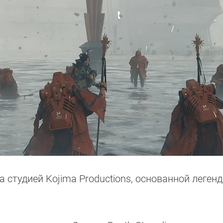
ана студией Kojima Productions, основанной леге