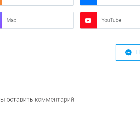
Max
YouTube
Н
обы оставить комментарий