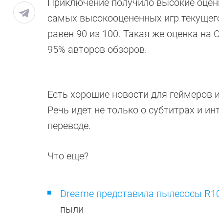
Приключение получило высокие оценки
самых высокооцененных игр текущего 
равен 90 из 100. Такая же оценка на O
95% авторов обзоров.
Есть хорошие новости для геймеров и
Речь идет не только о субтитрах и 
переводе.
Что еще?
Dreame представила пылесосы R10
пыли