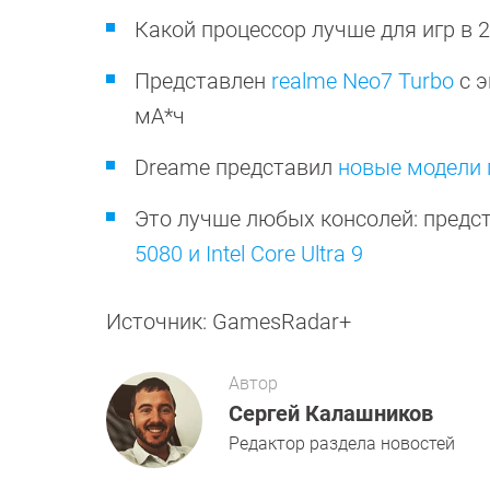
Какой процессор лучше для игр в 
Представлен
realme Neo7 Turbo
с э
мА*ч
Dreame представил
новые модели 
Это лучше любых консолей: предс
5080 и Intel Core Ultra 9
Источник: GamesRadar+
Автор
Сергей Калашников
Редактор раздела новостей