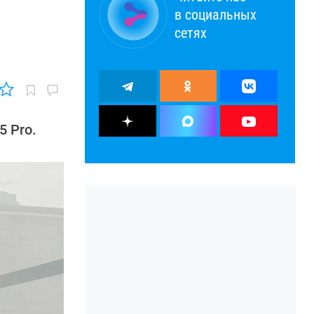
в социальных
сетях
5 Pro.