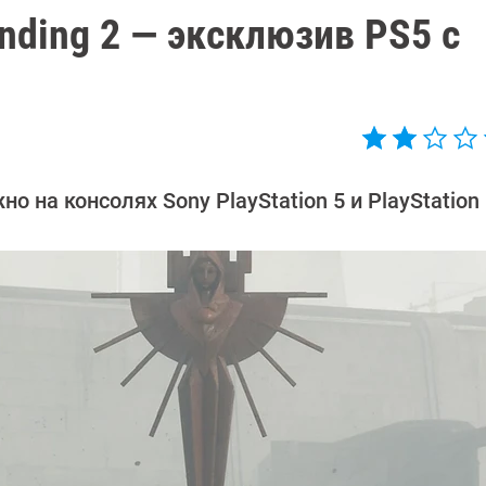
nding 2 — эксклюзив PS5 с
о на консолях Sony PlayStation 5 и PlayStation 