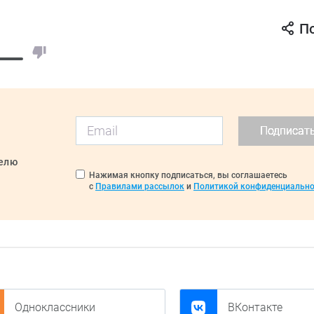
П
Подписат
делю
Нажимая кнопку подписаться, вы соглашаетесь
с
Правилами рассылок
и
Политикой конфиденциально
Одноклассники
ВКонтакте