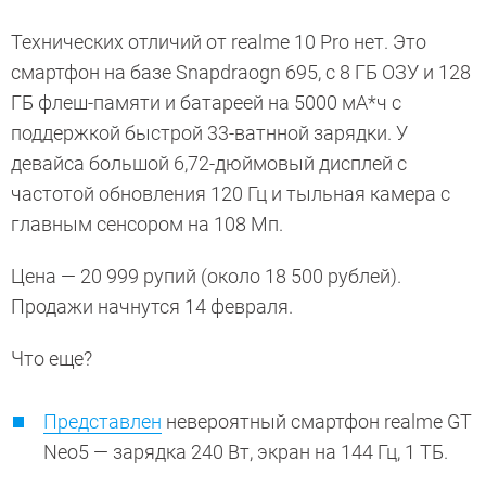
Технических отличий от realme 10 Pro нет. Это
смартфон на базе Snapdraogn 695, с 8 ГБ ОЗУ и 128
ГБ флеш-памяти и батареей на 5000 мА*ч с
поддержкой быстрой 33-ватнной зарядки. У
девайса большой 6,72-дюймовый дисплей с
частотой обновления 120 Гц и тыльная камера с
главным сенсором на 108 Мп.
Цена — 20 999 рупий (около 18 500 рублей).
Продажи начнутся 14 февраля.
Что еще?
Представлен
невероятный смартфон realme GT
Neo5 — зарядка 240 Вт, экран на 144 Гц, 1 ТБ.