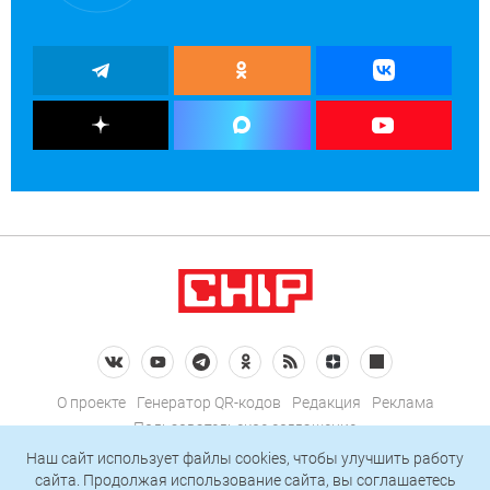
О проекте
Генератор QR-кодов
Редакция
Реклама
Пользовательское соглашение
Политика конфиденциальности
Наш сайт использует файлы cookies, чтобы улучшить работу
сайта. Продолжая использование сайта, вы соглашаетесь