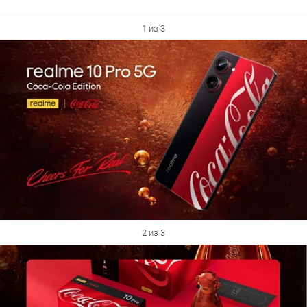
1 из 3
2 из 3