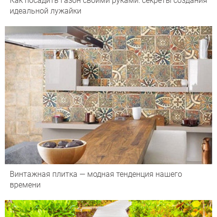
Как посадить газон своими руками: секреты создания
идеальной лужайки
Винтажная плитка — модная тенденция нашего
времени