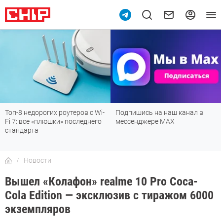
Топ-8 недорогих роутеров с Wi-
Подпишись на наш канал в
Fi 7: все «плюшки» последнего
мессенджере МАХ
стандарта
Новости
Вышел «Колафон» realme 10 Pro Coca-
Cola Edition — эксклюзив с тиражом 6000
экземпляров