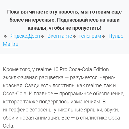
Пока вы читаете эту новость, мы готовим еще
более интересные. Подписывайтесь на наши
каналы, чтобы не пропустить!
🔹
Яндекс.Дзен
🔹
Вконтакте
🔹
Телеграм
🔹
Пульс
Mail.ru
Кроме того, у realme 10 Pro Coca-Cola Edition
эксклюзивная расцветка — разумеется, черно-
красная. Сзади есть логотипы как realme, так и
Coca-Cola. И главное — программное обеспечение,
которое также подверглось изменениям. В
интерфейс встроены уникальные ярлыки, звуки,
обои и новая анимация. Все — в стилистике Coca-
Cola.