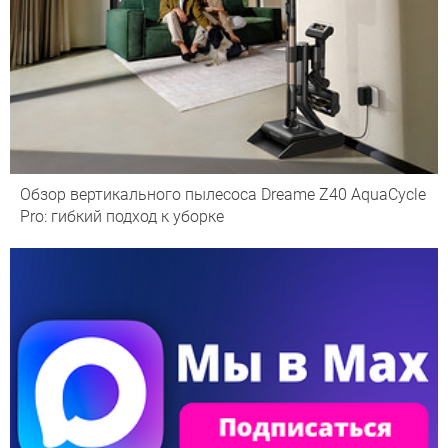
Обзор вертикального пылесоса Dreame Z40 AquaCycle
Pro: гибкий подход к уборке