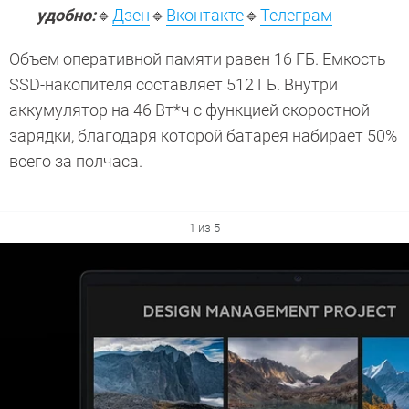
удобно:
🔹
Дзен
🔹
Вконтакте
🔹
Телеграм
Объем оперативной памяти равен 16 ГБ. Емкость
SSD-накопителя составляет 512 ГБ. Внутри
аккумулятор на 46 Вт*ч с функцией скоростной
зарядки, благодаря которой батарея набирает 50%
всего за полчаса.
1 из 5