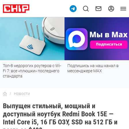
10
Топ-8 недорогих роутеров с Wi-
Подпишись на наш канал в
Fi 7: все «плюшки» последнего
мессенджере МАХ
стандарта
Новости
Выпущен стильный, мощный и
доступный ноутбук Redmi Book 15E —
Intel Core i5, 16 ГБ ОЗУ, SSD на 512 ГБ и