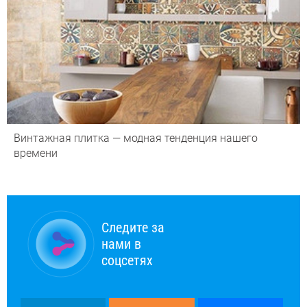
Винтажная плитка — модная тенденция нашего
времени
Следите за
нами в
соцсетях