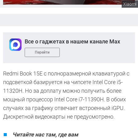
Xiaomi
Все о гаджетах в нашем канале Max
Перейти
Redmi Book 15E с полноразмерной клавиатурой с
подсветкой базируется на чипсете Intel Core i5-
11320H. Но за доплату можно получить более
мощный процессор Intel Core i7-11390H. В обоих
случаях за графику отвечает встроенный iGPU.
Дискретной видеокарты не предусмотрено.
Читайте нас там, где вам