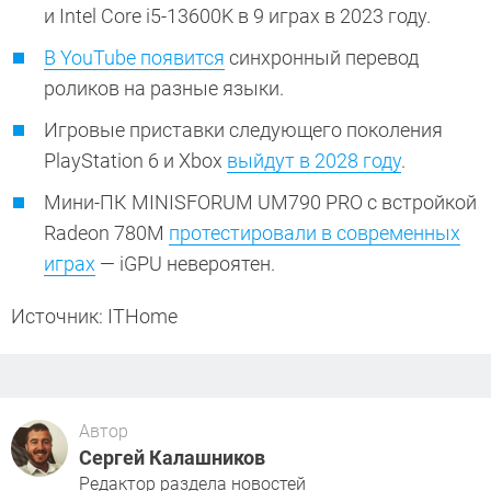
и Intel Core i5-13600K в 9 играх в 2023 году.
В YouTube появится
синхронный перевод
роликов на разные языки.
Игровые приставки следующего поколения
PlayStation 6 и Xbox
выйдут в 2028 году
.
Мини-ПК MINISFORUM UM790 PRO с встройкой
Radeon 780M
протестировали в современных
играх
— iGPU невероятен.
Источник: ITHome
Автор
Сергей Калашников
Редактор раздела новостей