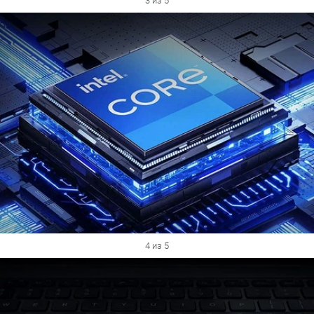
3 из 5
4 из 5