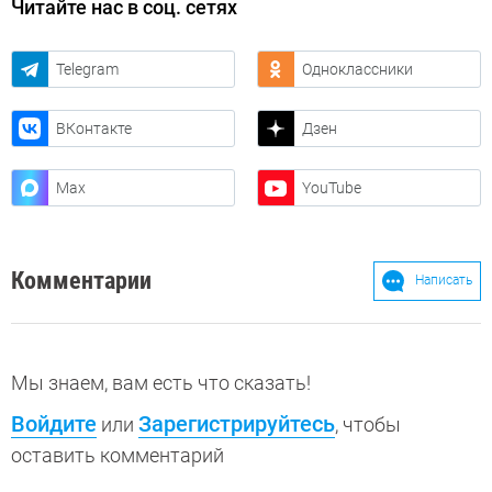
Читайте нас в соц. сетях
Telegram
Одноклассники
ВКонтакте
Дзен
Max
YouTube
Комментарии
Написать
Мы знаем, вам есть что сказать!
Войдите
Зарегистрируйтесь
или
, чтобы
оставить комментарий