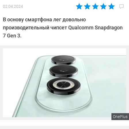
02.04.2024
Автор:
CHIP
В основу смартфона лег довольно
производительный чипсет Qualcomm Snapdragon
7 Gen 3.
OnePlus