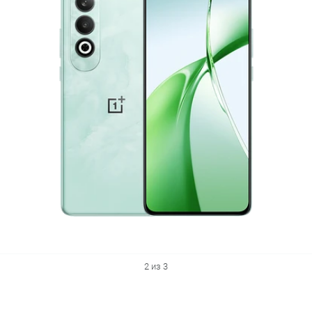
2 из 3