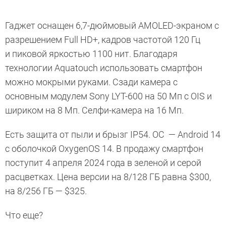
Гаджет оснащен 6,7-дюймовый AMOLED-экраном с
разрешением Full HD+, кадров частотой 120 Гц
и пиковой яркостью 1100 нит. Благодаря
технологии Aquatouch использовать смартфон
можно мокрыми руками. Сзади камера с
основным модулем Sony LYT-600 на 50 Мп с OIS и
шириком на 8 Мп. Селфи-камера на 16 Мп.
Есть защита от пыли и брызг IP54. ОС — Android 14
с оболочкой OxygenOS 14. В продажу смартфон
поступит 4 апреля 2024 года в зеленой и серой
расцветках. Цена версии на 8/128 ГБ равна $300,
на 8/256 ГБ — $325.
Что еще?