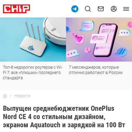
Топ-8 недорогих роутеров с Wi-
7 мессенджеров, которые
Fi 7: все «плюшки» последнего
отлично работают в России
стандарта
Новости
Выпущен среднебюджетник OnePlus
Nord CE 4 со стильным дизайном,
экраном Aquatouch и зарядкой на 100 Вт