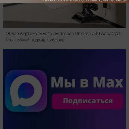
Обзор вертикального пылесоса Dreame Z40 AquaCycle
Pro: гибкий подход к уборке