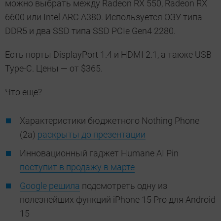
можно выбрать между Radeon RX 550, Radeon RX
6600 или Intel ARC A380. Используется ОЗУ типа
DDR5 и два SSD типа SSD PCIe Gen4 2280.
Есть порты DisplayPort 1.4 и HDMI 2.1, а также USB
Type-C. Цены — от $365.
Что еще?
Характеристики бюджетного Nothing Phone
(2a)
раскрыты до презентации
Инновационный гаджет Humane AI Pin
поступит в продажу в марте
Google решила
подсмотреть одну из
полезнейших функций iPhone 15 Pro для Android
15