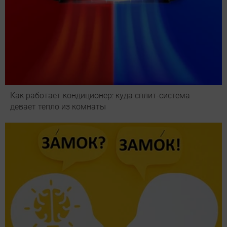
Как работает кондиционер: куда сплит-система
девает тепло из комнаты