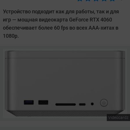
Автор:
Сергей
Устройство подходит как для работы, так и для
Калашников
игр — мощная видеокарта GeForce RTX 4060
обеспечивает более 60 fps во всех ААА-хитах в
1080p.
Videocardz