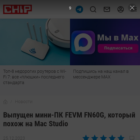
8
Топ-8 недорогих роутеров с Wi-
Подпишись на наш канал в
Fi 7: все «плюшки» последнего
мессенджере МАХ
стандарта
Новости
Выпущен мини-ПК FEVM FN60G, который
похож на Mac Studio
25.12.2023