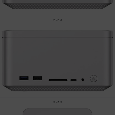
2 из 3
3 из 3