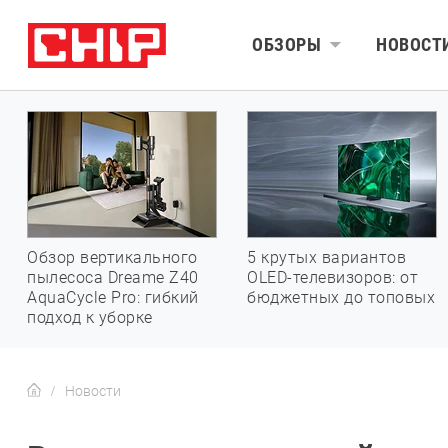
ОБЗОРЫ
НОВОСТ
Обзор вертикального
5 крутых вариантов
пылесоса Dreame Z40
OLED-телевизоров: от
AquaCycle Pro: гибкий
бюджетных до топовых
подход к уборке
Новости