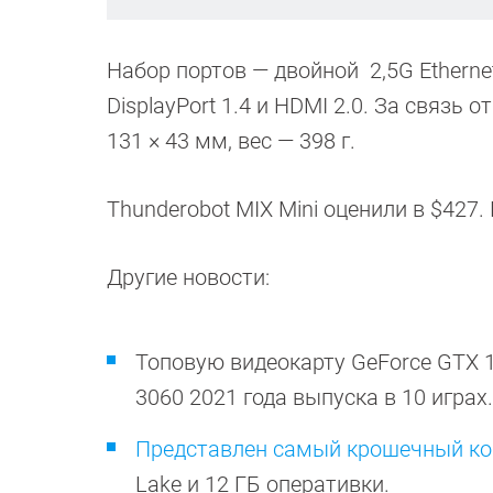
Набор портов — двойной 2,5G Ethernet
DisplayPort 1.4 и HDMI 2.0. За связь о
131 × 43 мм, вес — 398 г.
Thunderobot MIX Mini оценили в $427
Другие новости:
Топовую видеокарту GeForce GTX 1
3060 2021 года выпуска в 10 играх.
Представлен самый крошечный ко
Lake и 12 ГБ оперативки.