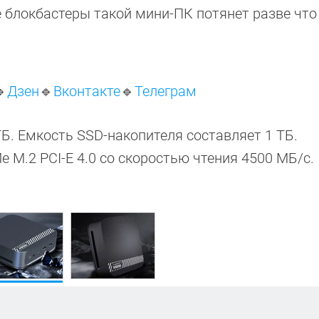
 блокбастеры такой мини-ПК потянет разве что

Дзен
🔹
Вконтакте
🔹
Телеграм
. Емкость SSD-накопителя составляет 1 ТБ.
 M.2 PCI-E 4.0 со скоростью чтения 4500 МБ/с.