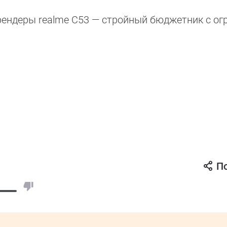
ендеры realme C53 — стройный бюджетник с о
П