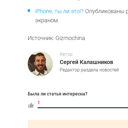
iPhone, ты ли это!?
Опубликованы р
экраном.
Источник: Gizmochina
Автор
Сергей Калашников
Редактор раздела новостей
Была ли статья интересна?
1