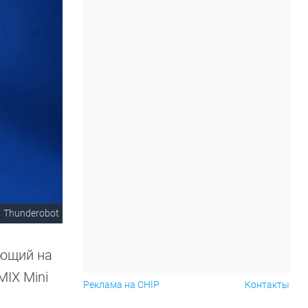
Thunderobot
ающий на
MIX Mini
Реклама на CHIP
Контакты