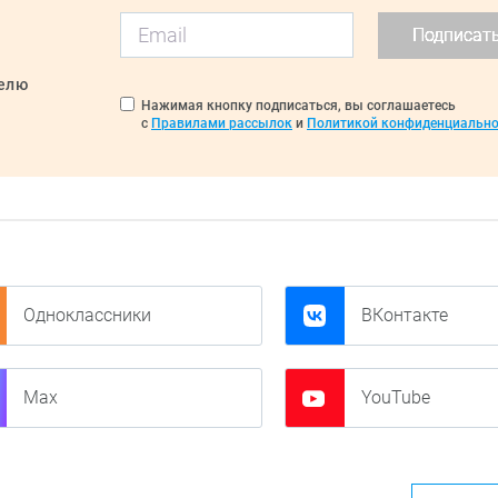
Подписат
делю
Нажимая кнопку подписаться, вы соглашаетесь
с
Правилами рассылок
и
Политикой конфиденциально
Одноклассники
ВКонтакте
Max
YouTube