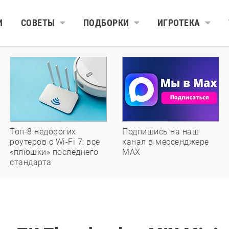
И
СОВЕТЫ
ПОДБОРКИ
ИГРОТЕКА
Топ-8 недорогих
Подпишись на наш
роутеров с Wi-Fi 7: все
канал в мессенджере
«плюшки» последнего
МАХ
стандарта