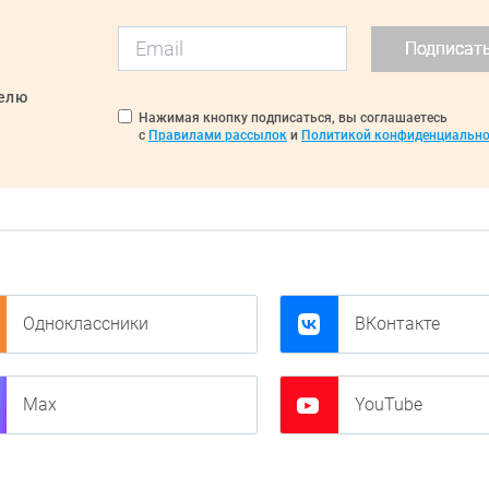
Подписат
делю
Нажимая кнопку подписаться, вы соглашаетесь
с
Правилами рассылок
и
Политикой конфиденциально
Одноклассники
ВКонтакте
Max
YouTube