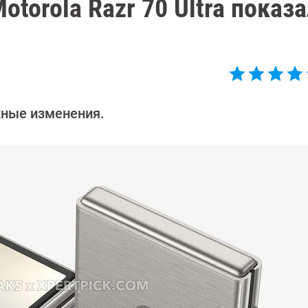
torola Razr 70 Ultra показ
жные изменения.