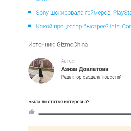
Sony шокировала геймеров: PlaySt
Какой процессор быстрее? Intel Core
Источник: GizmoChina
Автор
Азиза Довлатова
Редактор раздела новостей
Была ли статья интересна?