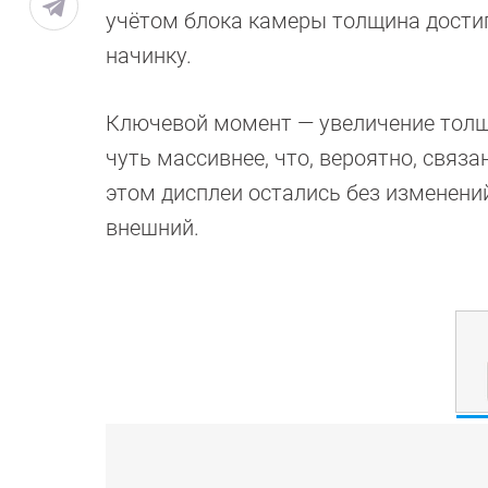
учётом блока камеры толщина достиг
начинку.
Ключевой момент — увеличение толщин
чуть массивнее, что, вероятно, связ
этом дисплеи остались без изменени
внешний.