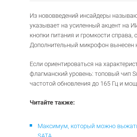
Из нововведений инсайдеры называют
указывает на усиленный акцент на 
кнопки питания и громкости справа, 
Дополнительный микрофон вынесен на
Если ориентироваться на характерис
флагманский уровень: топовый чип Sn
частотой обновления до 165 Гц и мо
Читайте также:
Максимум, который можно выжать
SATA