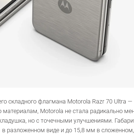
го складного флагмана Motorola Razr 70 Ultra —
по материалам, Motorola не стала радикально ме
складушка, но с точечными улучшениями. Габар
 в разложенном виде и до 15,8 мм в сложенном,