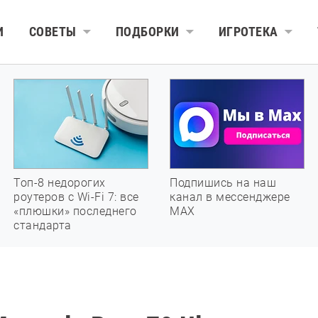
И
СОВЕТЫ
ПОДБОРКИ
ИГРОТЕКА
Топ-8 недорогих
Подпишись на наш
роутеров с Wi-Fi 7: все
канал в мессенджере
«плюшки» последнего
МАХ
стандарта