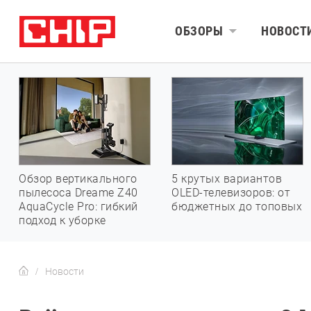
ОБЗОРЫ
НОВОСТ
Обзор вертикального
5 крутых вариантов
пылесоса Dreame Z40
OLED-телевизоров: от
AquaCycle Pro: гибкий
бюджетных до топовых
подход к уборке
Новости