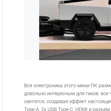
Вся электроника этого мини-ПК разм
довольно интересным для гиков: все
светятся, создавая эффект настоящ
Type-A, 2x USB Type-C, HDMI и разъё