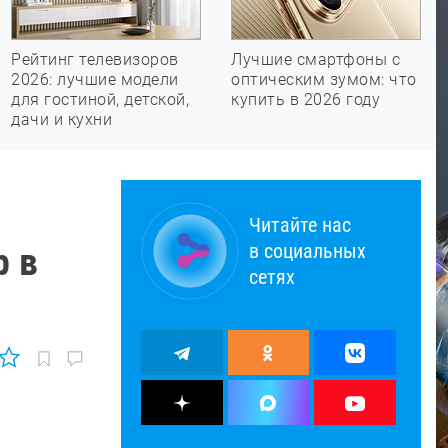
Рейтинг телевизоров
Лучшие смартфоны с
2026: лучшие модели
оптическим зумом: что
для гостиной, детской,
купить в 2026 году
дачи и кухни
Читайте нас
в социальных
р в
сетях