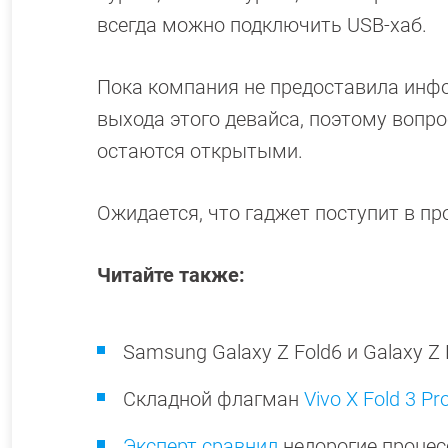
всегда можно подключить USB-хаб.
Пока компания не предоставила инфо
выхода этого девайса, поэтому вопр
остаются открытыми.
Ожидается, что гаджет поступит в пр
Читайте также:
Samsung Galaxy Z Fold6 и Galaxy Z 
Складной флагман
Vivo X Fold 3 
Эксперт сравнил
недорогие процессо