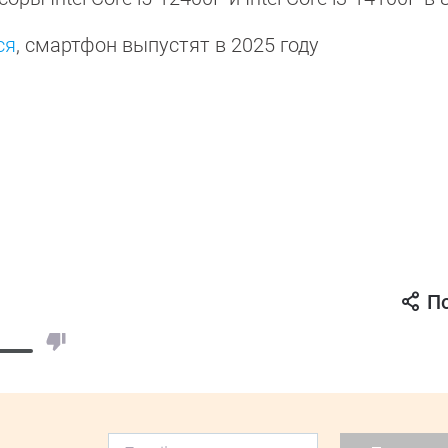
ся
, смартфон выпустят в 2025 году
П