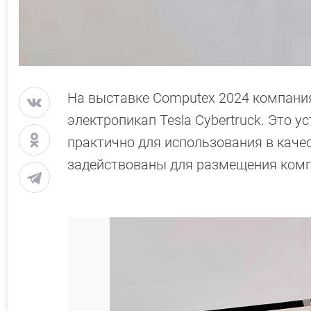
На выставке Computex 2024 компания
электропикап Tesla Cybertruck. Это у
практично для использования в качес
задействованы для размещения комп