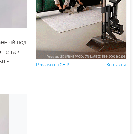
анный под
 не так
быть
Реклама на CHIP
Контакты