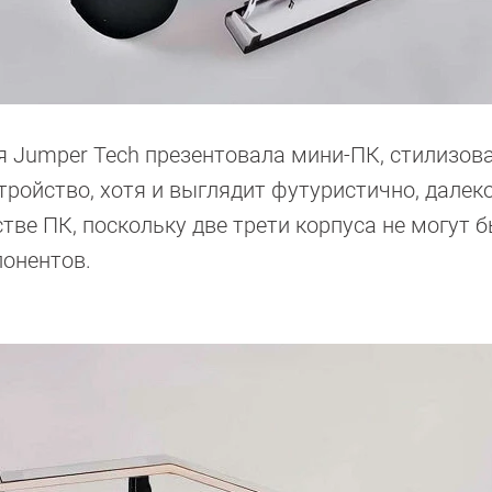
 Jumper Tech презентовала мини-ПК, стилизов
стройство, хотя и выглядит футуристично, далеко
тве ПК, поскольку две трети корпуса не могут 
онентов.