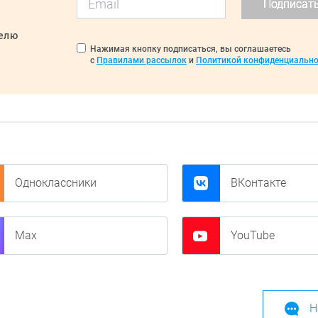
Подписат
делю
Нажимая кнопку подписаться, вы соглашаетесь
с
Правилами рассылок
и
Политикой конфиденциально
Одноклассники
ВКонтакте
Max
YouTube
Н