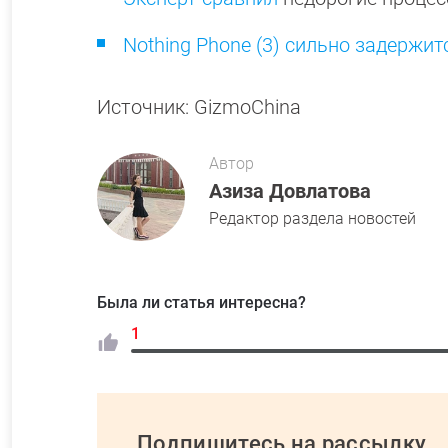
Nothing Phone (3) сильно задержит
Источник: GizmoChina
Автор
Азиза Довлатова
Редактор раздела новостей
Была ли статья интересна?
1
Подпишитесь на рассылку