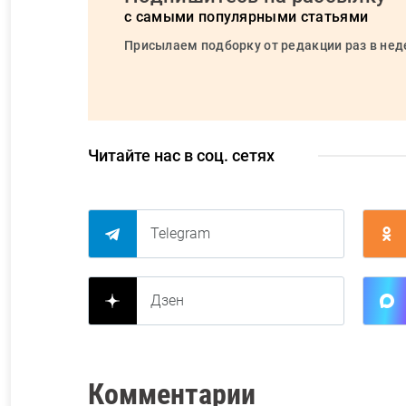
с самыми популярными статьями
Присылаем подборку от редакции раз в не
Читайте нас в соц. сетях
Telegram
Дзен
Комментарии