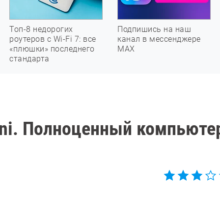
Топ-8 недорогих
Подпишись на наш
роутеров с Wi-Fi 7: все
канал в мессенджере
«плюшки» последнего
МАХ
стандарта
ini. Полноценный компьюте