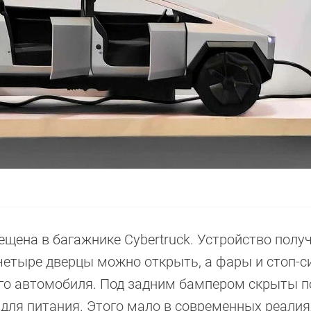
ещена в багажнике Cybertruck. Устройство полу
 четыре дверцы можно открыть, а фары и стоп-
его автомобиля. Под задним бампером скрыты 
м для питания. Этого мало в современных реалия