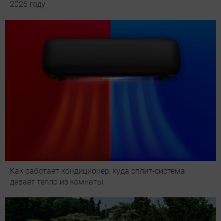
2026 году
Как работает кондиционер: куда сплит-система
девает тепло из комнаты