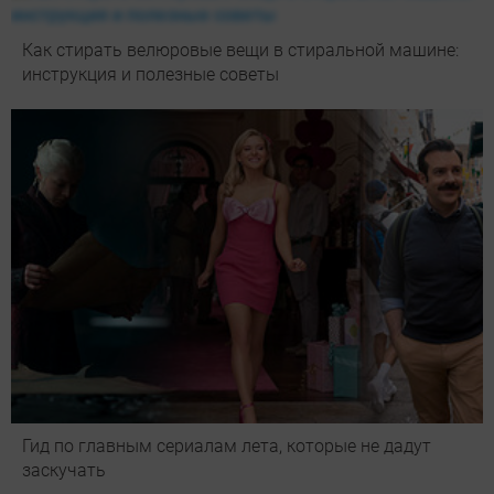
Как стирать велюровые вещи в стиральной машине:
инструкция и полезные советы
Гид по главным сериалам лета, которые не дадут
заскучать