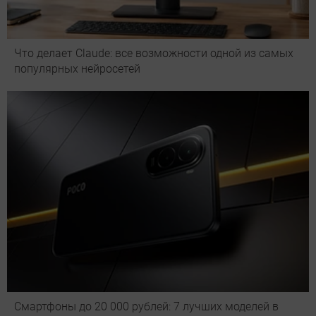
Что делает Сlaude: все возможности одной из самых
популярных нейросетей
Смартфоны до 20 000 рублей: 7 лучших моделей в