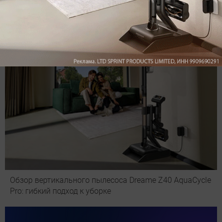
Рекомендуем
Обзор вертикального пылесоса Dreame Z40 AquaCycle
Pro: гибкий подход к уборке