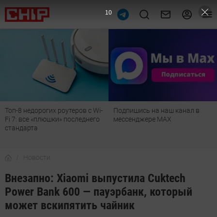
9
Топ-8 недорогих роутеров с Wi-
Подпишись на наш канал в
Fi 7: все «плюшки» последнего
мессенджере МАХ
стандарта
Новости
Внезапно: Xiaomi выпустила Cuktech
Power Bank 600 — пауэрбанк, который
может вскипятить чайник