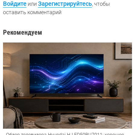
Войдите
Зарегистрируйтесь
или
, чтобы
оставить комментарий
Рекомендуем
Обзор телевизора Hyundai H-LED50BU7011: хорошее