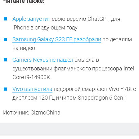
Читайте также:
Apple запустит
свою версию ChatGPT для
iPhone в следующем году
Samsung Galaxy S23 FE разобрали
по деталям
на видео
Gamers Nexus не нашел
смысла в
существовании флагманского процессора Intel
Core i9-14900K
Vivo выпустила
недорогой смартфон Vivo Y78t с
дисплеем 120 Гц и чипом Snapdragon 6 Gen 1
Источник: GizmoChina