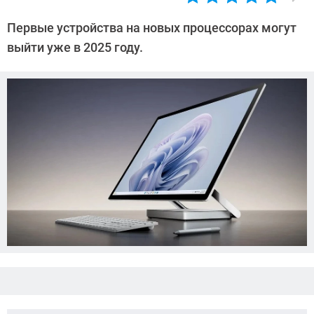
Автор:
Азиза
Первые устройства на новых процессорах могут
Довлатова
выйти уже в 2025 году.