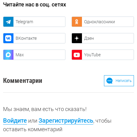
Читайте нас в соц. сетях
Telegram
Одноклассники
ВКонтакте
Дзен
Max
YouTube
Комментарии
Написать
Мы знаем, вам есть что сказать!
Войдите
Зарегистрируйтесь
или
, чтобы
оставить комментарий