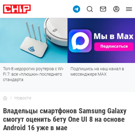
Топ-8 недорогих роутеров с Wi-
Подпишись на наш канал в
Fi 7: все «плюшки» последнего
мессенджере МАХ
стандарта
Новости
Владельцы смартфонов Samsung Galaxy
смогут оценить бету One UI 8 на основе
Android 16 уже в мае