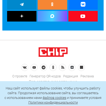
О проекте
Генератор QR-кодов
Редакция
Реклама
Пользовательское соглашение
Политика конфиденциальности
Наш сайт использует файлы cookies, чтобы улучшить работу
сайта. Продолжая использование сайта, вы соглашаетесь
Подписаться на рассылку
c использованием нами
файлов cookies
и принимаете условия
Политики конфиденциальности