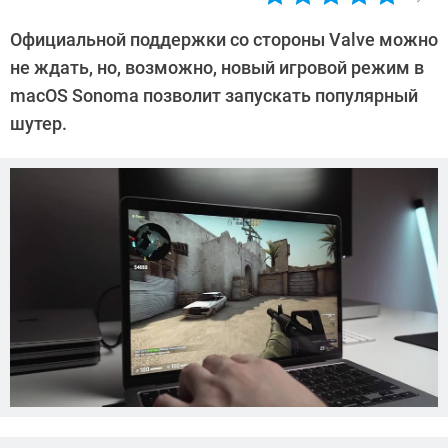
Автор:
Азиза
Официальной поддержки со стороны Valve можно
Довлатова
не ждать, но, возможно, новый игровой режим в
macOS Sonoma позволит запускать популярный
шутер.