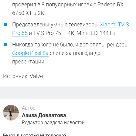
проверил в 8 популярных играх с Radeon RX
6750 XT в 2K
Представлены умные телевизоры
Xiaomi TV S
Pro 65
и TV S Pro 75 — 4К, Mini-LED, 144 Гц
Никогда такого не было, и вот опять: рендеры
Google Pixel 8a
слили за полгода до
презентации
Источник: Valve
Автор
Азиза Довлатова
Редактор раздела новостей
Была ли статья интересна?