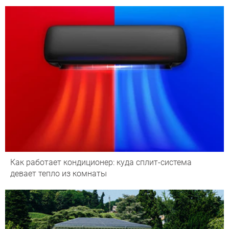
Как работает кондиционер: куда сплит-система
девает тепло из комнаты