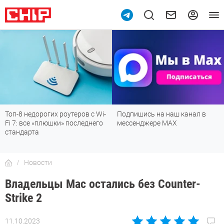
9
Топ-8 недорогих роутеров с Wi-
Подпишись на наш канал в
Fi 7: все «плюшки» последнего
мессенджере МАХ
стандарта
Новости
Владельцы Mac остались без Counter-
Strike 2
11.10.2023