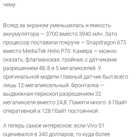
чему.
Вслед за экраном уменьшилась и емкость
аккумулятора — 3700 вместо 3940 мАч. Зато
процессор поставили покруче — Snapdragon 675
вместо MediaTek Helio P70. Камера — можно
сказать, флагманская, тройная, с датчиками
разрешением 48, 8 и 5 мегапикселей. У
оригинальной модели главный датчик был всего
лишь 12-мегапиксельный. Фронталка —
выдвижная-перископ разрешением 32
мегапикселя вместо 24,8. Памяти много: 6 Гбайт
оперативной и 128 Гбайт постоянной.
А теперь самое интересное: если Vivo S1
оценивался в 340 долларов, то куда более