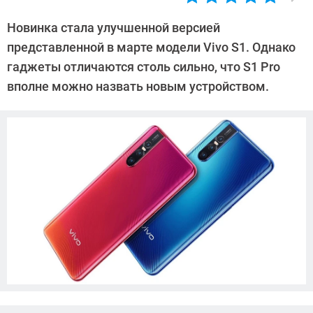
Автор:
Павел
Новинка стала улучшенной версией
Кошик
представленной в марте модели Vivo S1. Однако
гаджеты отличаются столь сильно, что S1 Pro
вполне можно назвать новым устройством.