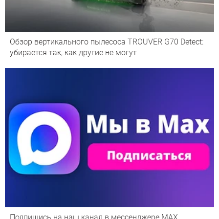
Обзор вертикального пылесоса TROUVER G70 Detect:
убирается так, как другие не могут
Подпишись на наш канал в мессенджере МАХ