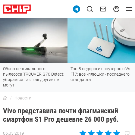
Обзор вертикального
Топ-8 недорогих роутеров с Wi-
пылесоса TROUVER G70 Detect:
Fi 7: все «плюшки» последнего
убирается так, как другие не
стандарта
могут
Новости
Vivo представила почти флагманский
смартфон S1 Pro дешевле 26 000 руб.
06.05.2019