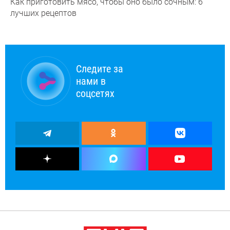
Как приготовить мясо, чтобы оно было сочным: 6
лучших рецептов
Следите за
нами в
соцсетях