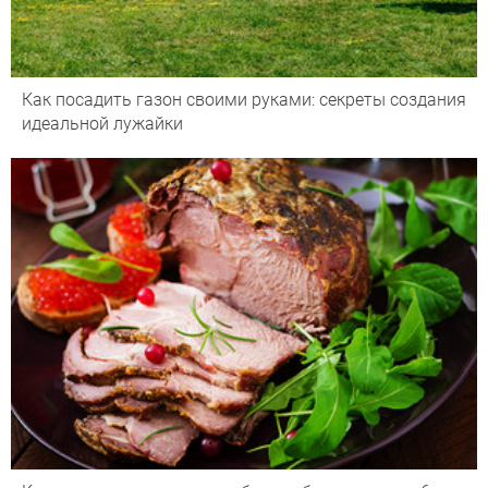
Как посадить газон своими руками: секреты создания
идеальной лужайки