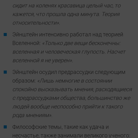
сидит на коленях красавица целый час, то
кажется, что прошла одна минута. Теория
относительности».
Эйнштейн интенсивно работал над теорией
Вселенной:
«Только две вещи бесконечны:
вселенная и человеческая глупость. Насчет
вселенной я не уверен».
Эйнштейн осудил предрассудки следующим
образом:
«Лишь немногие в состоянии
спокойно высказывать мнения, расходящиеся
с предрассудками общества,
большинство же
людей вообще неспособно прийти к такого
рода мнениям».
Философские темы, такие как удача и
несчастье, также занимали великого ученого: