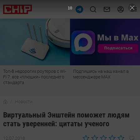
9
Топ-8 недорогих роутеров с Wi-
Подпишись на наш канал в
Fi 7: все «плюшки» последнего
мессенджере МАХ
стандарта
Новости
Виртуальный Энштейн поможет людям
стать уверенней: цитаты ученого
12.07.2018