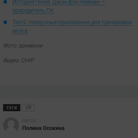
История гения: Джон фон Нейман —
прародитель ПК
Топ-5: Нескучные приложения для тренировки
мозга
Фото: архивное
Видео: CHIP
VR
ТЕГИ
Автор
Полина Осокина