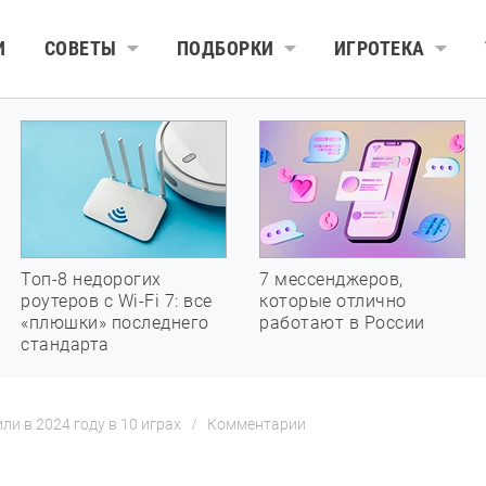
И
СОВЕТЫ
ПОДБОРКИ
ИГРОТЕКА
Топ-8 недорогих
7 мессенджеров,
роутеров с Wi-Fi 7: все
которые отлично
«плюшки» последнего
работают в России
стандарта
и в 2024 году в 10 играх
Комментарии