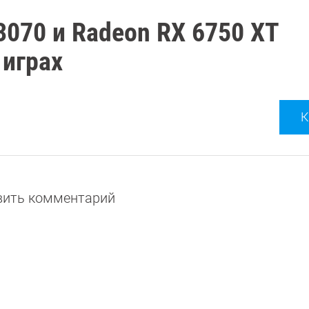
3070 и Radeon RX 6750 XT
 играх
К
авить комментарий