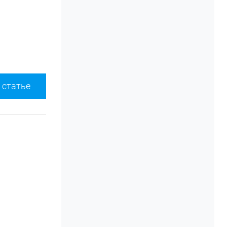
 статье