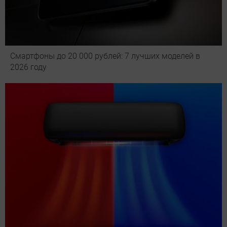
Смартфоны до 20 000 рублей: 7 лучших моделей в
2026 году