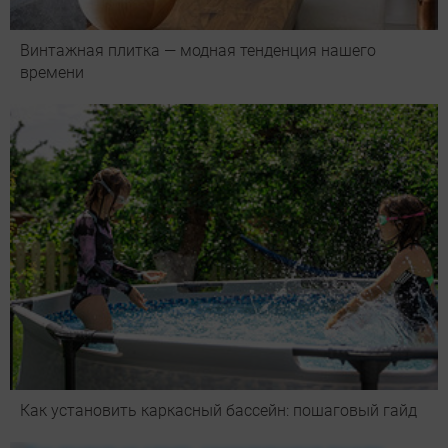
Винтажная плитка — модная тенденция нашего
времени
Как установить каркасный бассейн: пошаговый гайд