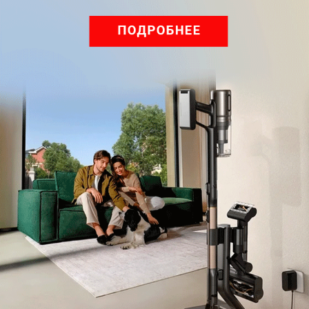
Обзор вертикального пылесоса Dreame Z40 AquaCycle
Pro: гибкий подход к уборке
Подпишись на наш канал в мессенджере МАХ