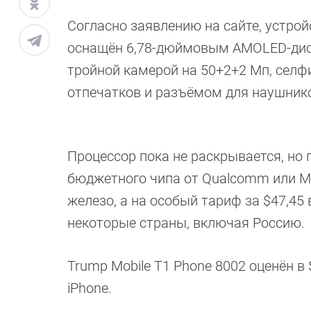
Согласно заявлению на сайте, устро
оснащён 6,78-дюймовым AMOLED-диспл
тройной камерой на 50+2+2 Мп, селф
отпечатков и разъёмом для наушников
Процессор пока не раскрывается, но
бюджетного чипа от Qualcomm или Med
железо, а на особый тариф за $47,45
некоторые страны, включая Россию.
Trump Mobile T1 Phone 8002 оценён в
iPhone.