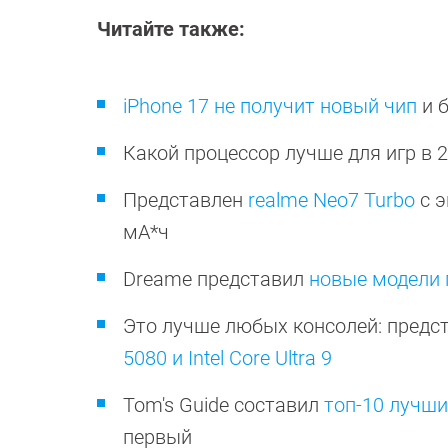
Читайте также:
iPhone 17 не получит новый чип
и 
Какой процессор лучше для игр в 
Представлен
realme Neo7 Turbo
с э
мА*ч
Dreame представил
новые модели 
Это лучше любых консолей: предс
5080 и Intel Core Ultra 9
Tom's Guide составил
топ-10 лучш
первый