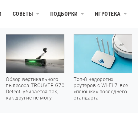
И
СОВЕТЫ
ПОДБОРКИ
ИГРОТЕКА
Обзор вертикального
Топ-8 недорогих
пылесоса TROUVER G70
роутеров с Wi-Fi 7: все
Detect: убирается так,
«плюшки» последнего
как другие не могут
стандарта