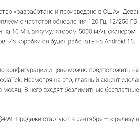
йство «разработано и произведено в США». Дева
еем с частотой обновления 120 Гц, 12/256 ГБ
и на 16 Мп, аккумулятором 5000 мАч, сканером
. Из коробки он будет работать на Android 15.
 по конфигурации и цене можно предположить н
iaTek. Несмотря на это, главный акцент сдела
 в месяц. В него входят безлимитные бесплатные
 $499. Продажи стартуют в сентябре — к релизу 