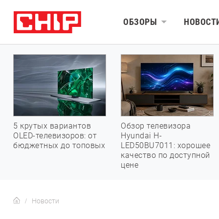
ОБЗОРЫ
НОВОСТ
5 крутых вариантов
Обзор телевизора
OLED-телевизоров: от
Hyundai H-
бюджетных до топовых
LED50BU7011: хорошее
качество по доступной
цене
Новости