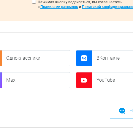
Нажимая кнопку подписаться, вы соглашаетесь
с
Правилами рассылок
и
Политикой конфиденциально
Одноклассники
ВКонтакте
Max
YouTube
Н