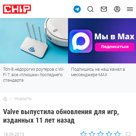
Топ-8 недорогих роутеров с Wi-
Подпишись на наш канал в
Fi 7: все «плюшки» последнего
мессенджере МАХ
стандарта
Новости
Valve выпустила обновления для игр,
изданных 11 лет назад
18.09.2015