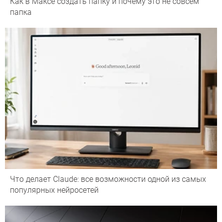
Как в Максе создать папку и почему это не совсем
папка
Что делает Сlaude: все возможности одной из самых
популярных нейросетей