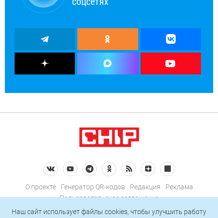
соцсетях
О проекте
Генератор QR-кодов
Редакция
Реклама
Пользовательское соглашение
Политика конфиденциальности
Наш сайт использует файлы cookies, чтобы улучшить работу