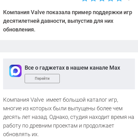
Автор:
Андрей
Компания Valve показала пример поддержки игр
Киреев
десятилетней давности, выпустив для них
обновления.
Все о гаджетах в нашем канале Max
Перейти
Компания Valve имеет большой каталог игр,
многие из которых были выпущены более чем
десять лет назад. Однако, студия находит время на
работу по древним проектам и продолжает
обновлять их.