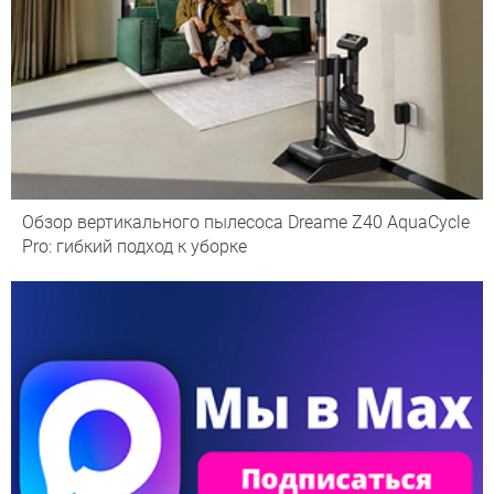
Обзор вертикального пылесоса Dreame Z40 AquaCycle
Pro: гибкий подход к уборке