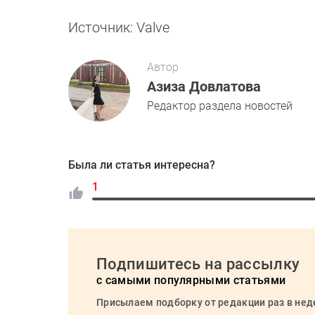
Источник: Valve
Автор
Азиза Довлатова
Редактор раздела новостей
Была ли статья интересна?
1
Подпишитесь на рассылку
с самыми популярными статьями
Присылаем подборку от редакции раз в не