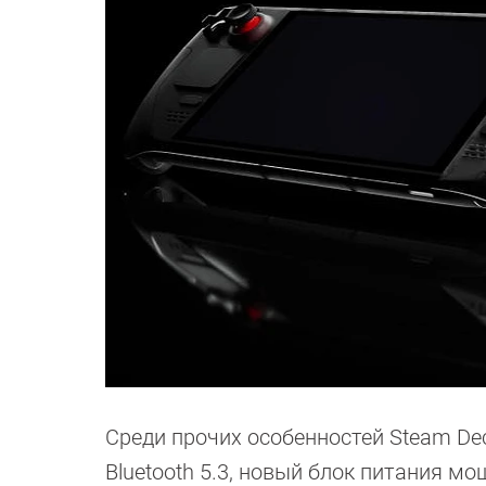
Среди прочих особенностей Steam Dec
Bluetooth 5.3, новый блок питания мо