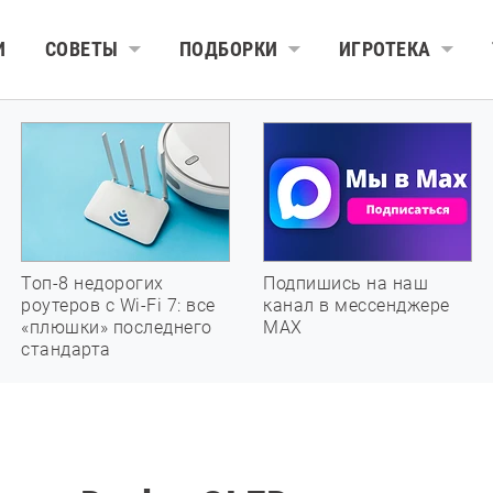
И
СОВЕТЫ
ПОДБОРКИ
ИГРОТЕКА
Топ-8 недорогих
Подпишись на наш
роутеров с Wi-Fi 7: все
канал в мессенджере
«плюшки» последнего
МАХ
стандарта