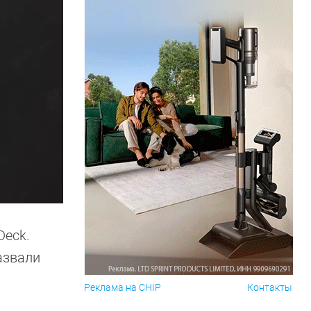
Deck.
азвали
Реклама на CHIP
Контакты