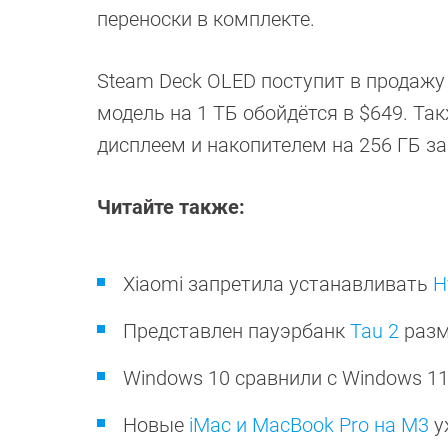
переноски в комплекте.
Steam Deck OLED поступит в продажу 
модель на 1 ТБ обойдётся в $649. Та
дисплеем и накопителем на 256 ГБ за
Читайте также:
Xiaomi запретила устанавливать
H
Представлен пауэрбанк
Tau 2
разм
Windows 10 сравнили с Windows 1
Новые
iMac и MacBook Pro на M3
у