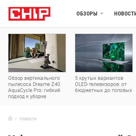
ОБЗОРЫ
НОВОСТ
Обзор вертикального
5 крутых вариантов
пылесоса Dreame Z40
OLED-телевизоров: от
AquaCycle Pro: гибкий
бюджетных до топовых
подход к уборке
Новости