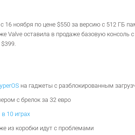
с 16 ноября по цене $550 за версию с 512 ГБ па
кже Valve оставила в продаже базовую консоль с
 $399.
yperOS
на гаджеты с разблокированным загруз
ером с брелок за 32 евро
1
в 10 играх
же из коробки идут с проблемами