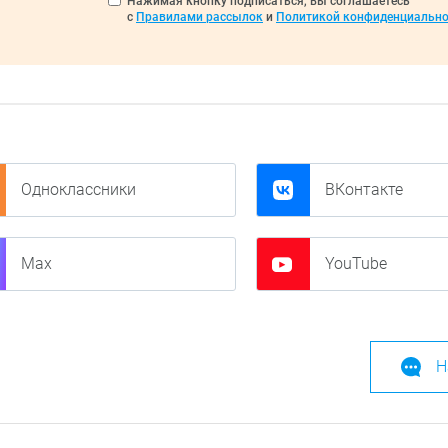
Нажимая кнопку подписаться, вы соглашаетесь
с
Правилами рассылок
и
Политикой конфиденциально
Одноклассники
ВКонтакте
Max
YouTube
Н