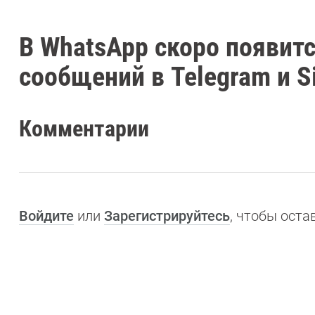
В WhatsApp скоро появит
сообщений в Telegram и S
Комментарии
Войдите
или
Зарегистрируйтесь
, чтобы ост