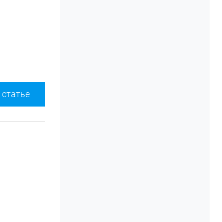
 статье