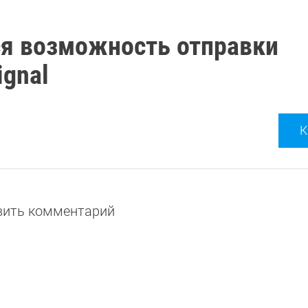
ся возможность отправки
ignal
К
авить комментарий