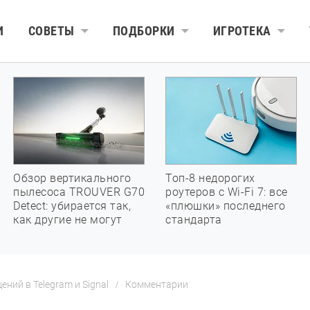
И
СОВЕТЫ
ПОДБОРКИ
ИГРОТЕКА
Обзор вертикального
Топ-8 недорогих
пылесоса TROUVER G70
роутеров с Wi-Fi 7: все
Detect: убирается так,
«плюшки» последнего
как другие не могут
стандарта
ний в Telegram и Signal
Комментарии