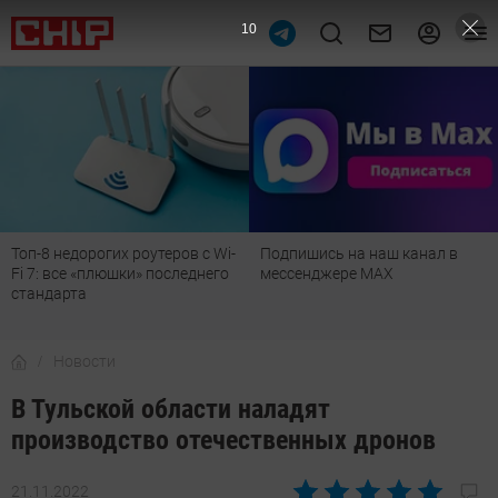
9
Топ-8 недорогих роутеров с Wi-
Подпишись на наш канал в
Fi 7: все «плюшки» последнего
мессенджере МАХ
стандарта
Новости
В Тульской области наладят
производство отечественных дронов
21.11.2022