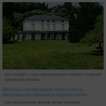
Как посадить газон своими руками: секреты создания
идеальной лужайки
Как мыть бассейн весной, летом и осенью: