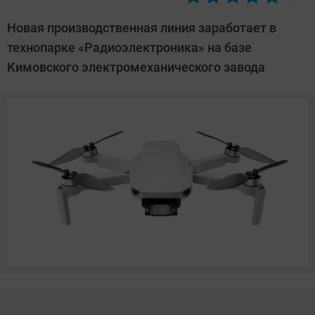
Автор:
Павел
Новая производственная линия заработает в
Кошик
технопарке «Радиоэлектроника» на базе
Кимовского электромеханического завода