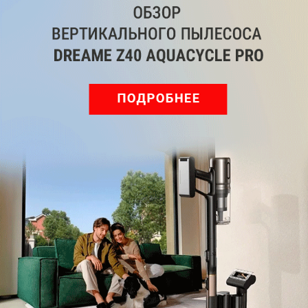
Pro: гибкий подход к уборке
Подпишись на наш канал в мессенджере МАХ