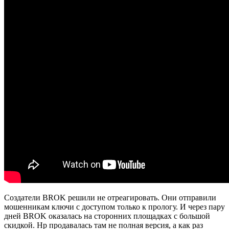
Создатели BROK решили не отреагировать. Они отправили
мошенникам ключи с доступом только к прологу. И через пару
дней BROK оказалась на сторонних площадках с большой
скидкой. Нр продавалась там не полная версия, а как раз