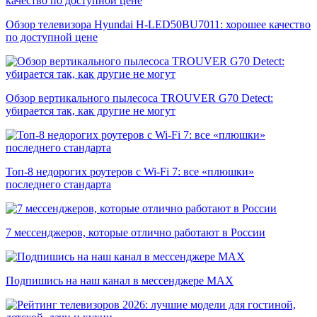
Обзор телевизора Hyundai H-LED50BU7011: хорошее качество
по доступной цене
Обзор вертикального пылесоса TROUVER G70 Detect:
убирается так, как другие не могут
Топ-8 недорогих роутеров с Wi-Fi 7: все «плюшки»
последнего стандарта
7 мессенджеров, которые отлично работают в России
Подпишись на наш канал в мессенджере МАХ