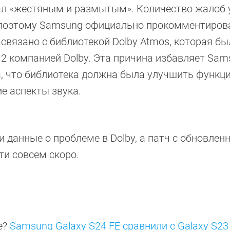
тал «жестяным и размытым». Количество жалоб 
, поэтому Samsung официально прокомментиров
связано с библиотекой Dolby Atmos, которая бы
3.12 компанией Dolby. Эта причина избавляет Sam
, что библиотека должна была улучшить функци
ие аспекты звука.
данные о проблеме в Dolby, а патч с обновлен
ти совсем скоро.
е?
Samsung Galaxy S24 FE сравнили с Galaxy S23