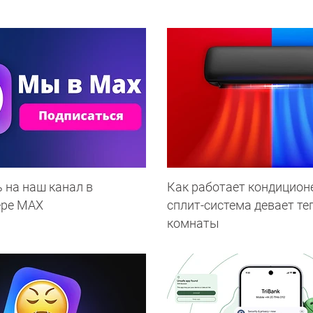
 на наш канал в
Как работает кондиционе
ере МАХ
сплит-система девает те
комнаты