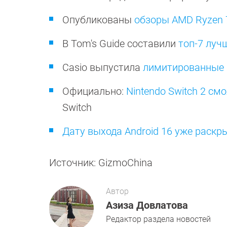
Опубликованы
обзоры AMD Ryzen 
В Tom's Guide составили
топ-7 луч
Casio выпустила
лимитированные 
Официально:
Nintendo Switch 2 см
Switch
Дату выхода Android 16 уже раскр
Источник: GizmoChina
Автор
Азиза Довлатова
Редактор раздела новостей