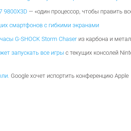
7 9800X3D
— «один процессор, чтобы править в
ших смартфонов с гибкими экранами
часы G-SHOCK Storm Chaser
из карбона и мета
ожет запускать все игры
с текущих консолей Nin
ыли.
Google хочет испортить конференцию Apple