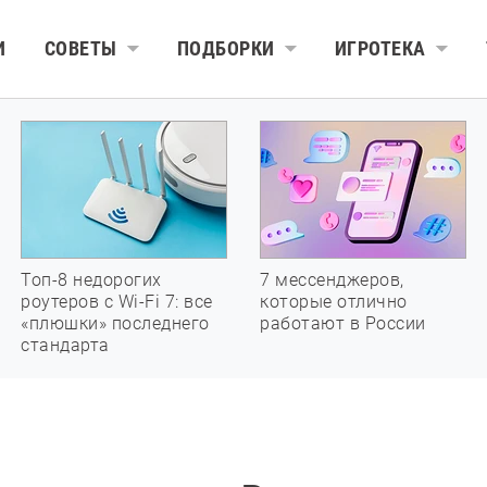
И
СОВЕТЫ
ПОДБОРКИ
ИГРОТЕКА
Топ-8 недорогих
7 мессенджеров,
роутеров с Wi-Fi 7: все
которые отлично
«плюшки» последнего
работают в России
стандарта