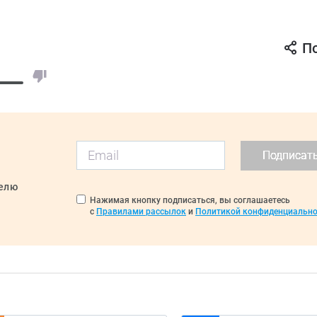
П
Подписат
делю
Нажимая кнопку подписаться, вы соглашаетесь
с
Правилами рассылок
и
Политикой конфиденциально