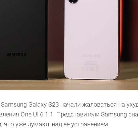
Samsung Galaxy S23 начали жаловаться на уху
вления One UI 6.1.1. Представители Samsung сн
, что уже думают над её устранением.