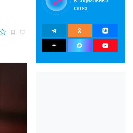
в социальных
сетях