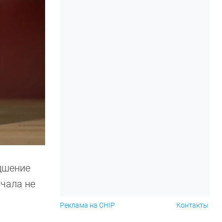
дшение
ачала не
Реклама на CHIP
Контакты