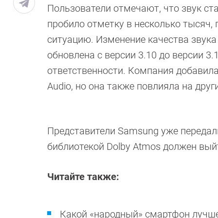
Пользователи отмечают, что звук с
пробило отметку в несколько тысяч
ситуацию. Изменение качества звука 
обновлена ​​с версии 3.10 до версии 
ответственности. Компания добавила
Audio, но она также повлияла на друг
Представители Samsung уже передали 
библиотекой Dolby Atmos должен вый
Читайте также:
Какой «народный» смартфон лучш