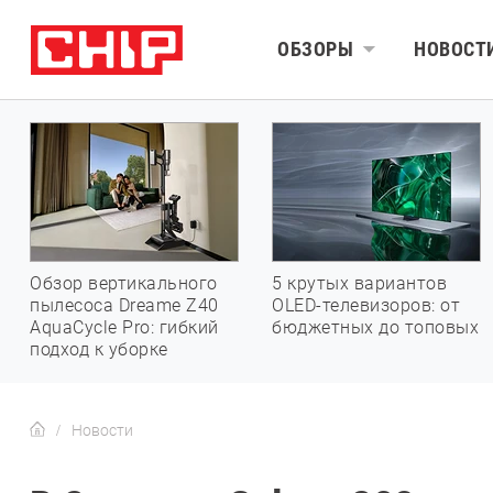
ОБЗОРЫ
НОВОСТ
Обзор вертикального
5 крутых вариантов
пылесоса Dreame Z40
OLED-телевизоров: от
AquaCycle Pro: гибкий
бюджетных до топовых
подход к уборке
Новости