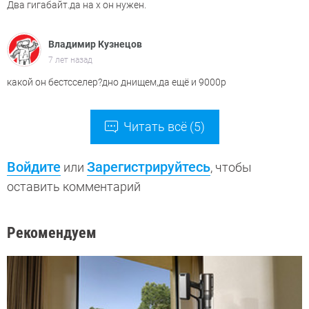
Два гигабайт.да на х он нужен.
Владимир Кузнецов
7 лет назад
какой он бестсселер?дно днищем,да ещё и 9000р
Читать всё (5)
Войдите
Зарегистрируйтесь
или
, чтобы
оставить комментарий
Рекомендуем