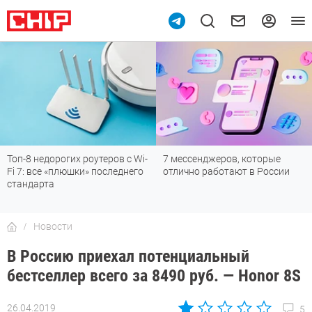
Топ-8 недорогих роутеров с Wi-
7 мессенджеров, которые
Fi 7: все «плюшки» последнего
отлично работают в России
стандарта
Новости
В Россию приехал потенциальный
бестселлер всего за 8490 руб. — Honor 8S
26.04.2019
5