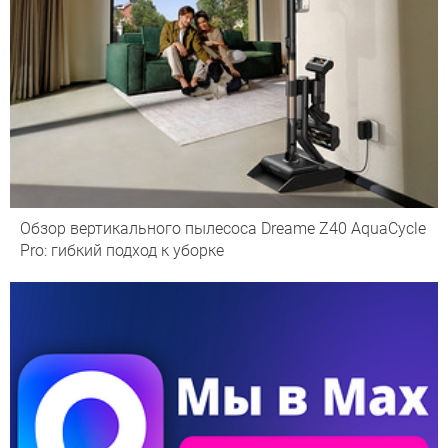
Обзор вертикального пылесоса Dreame Z40 AquaCycle
Pro: гибкий подход к уборке