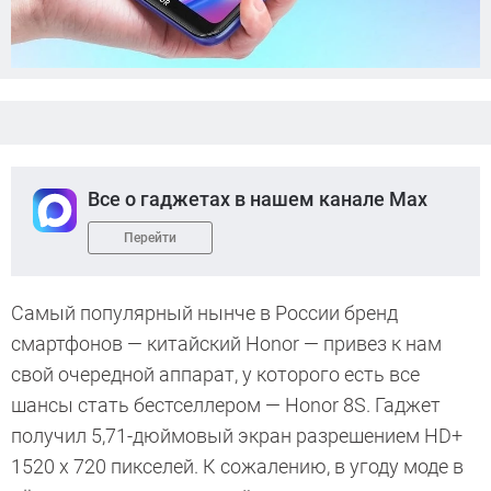
Все о гаджетах в нашем канале Max
Перейти
Самый популярный нынче в России бренд
смартфонов — китайский Honor — привез к нам
свой очередной аппарат, у которого есть все
шансы стать бестселлером — Honor 8S. Гаджет
получил 5,71-дюймовый экран разрешением HD+
1520 х 720 пикселей. К сожалению, в угоду моде в