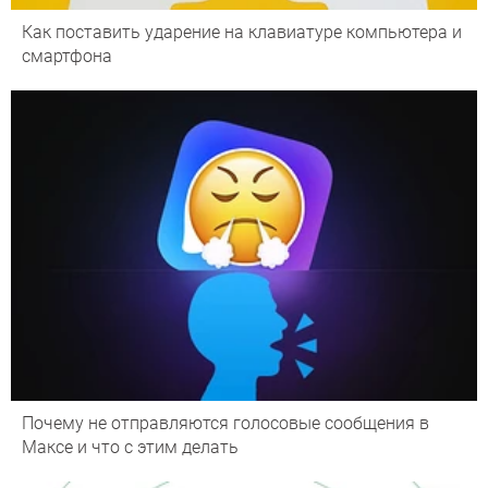
Как поставить ударение на клавиатуре компьютера и
смартфона
Почему не отправляются голосовые сообщения в
Максе и что с этим делать