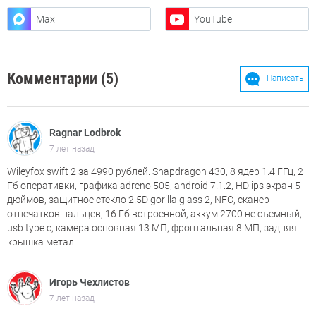
Max
YouTube
Комментарии (5)
Написать
Ragnar Lodbrok
7 лет назад
Wileyfox swift 2 за 4990 рублей. Snapdragon 430, 8 ядер 1.4 ГГц, 2
Гб оперативки, графика adreno 505, android 7.1.2, HD ips экран 5
дюймов, защитное стекло 2.5D gorilla glass 2, NFC, сканер
отпечатков пальцев, 16 Гб встроенной, аккум 2700 не съемный,
usb type c, камера основная 13 МП, фронтальная 8 МП, задняя
крышка метал.
Игорь Чехлистов
7 лет назад