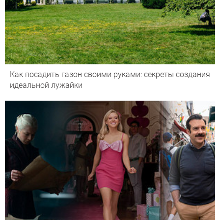
Как посадить газон своими руками: секреты создания
идеальной лужайки