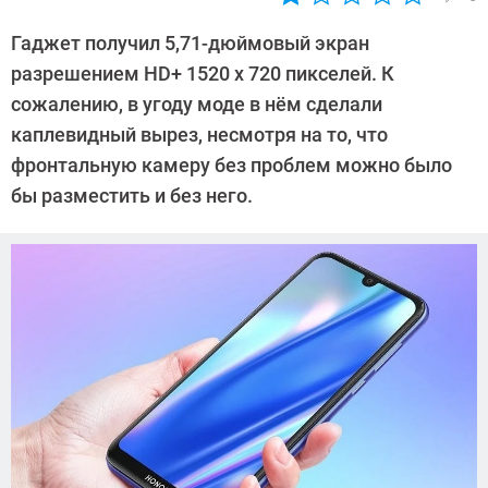
Автор:
Павел
Гаджет получил 5,71-дюймовый экран
Кошик
разрешением HD+ 1520 х 720 пикселей. К
сожалению, в угоду моде в нём сделали
каплевидный вырез, несмотря на то, что
фронтальную камеру без проблем можно было
бы разместить и без него.