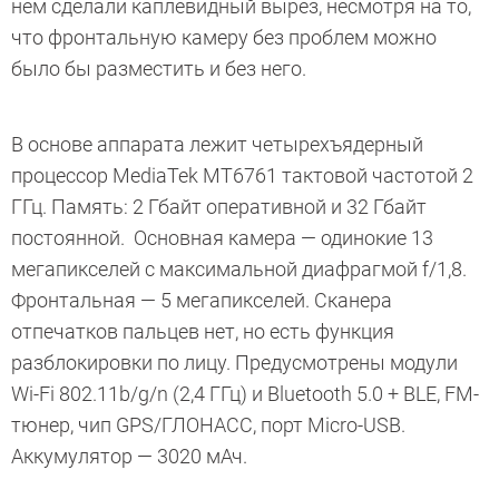
нём сделали каплевидный вырез, несмотря на то,
что фронтальную камеру без проблем можно
было бы разместить и без него.
В основе аппарата лежит четырехъядерный
процессор MediaTek MT6761 тактовой частотой 2
ГГц. Память: 2 Гбайт оперативной и 32 Гбайт
постоянной. Основная камера — одинокие 13
мегапикселей с максимальной диафрагмой f/1,8.
Фронтальная — 5 мегапикселей. Сканера
отпечатков пальцев нет, но есть функция
разблокировки по лицу. Предусмотрены модули
Wi-Fi 802.11b/g/n (2,4 ГГц) и Bluetooth 5.0 + BLE, FM-
тюнер, чип GPS/ГЛОНАСС, порт Micro-USB.
Аккумулятор — 3020 мАч.