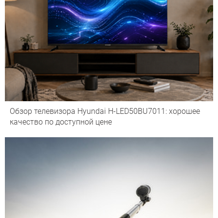
Обзор телевизора Hyundai H-LED50BU7011: хорошее
качество по доступной цене