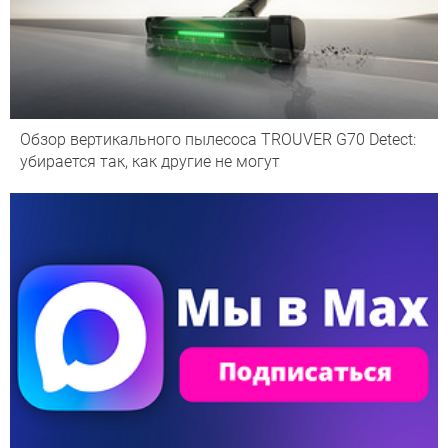
Обзор вертикального пылесоса TROUVER G70 Detect:
убирается так, как другие не могут