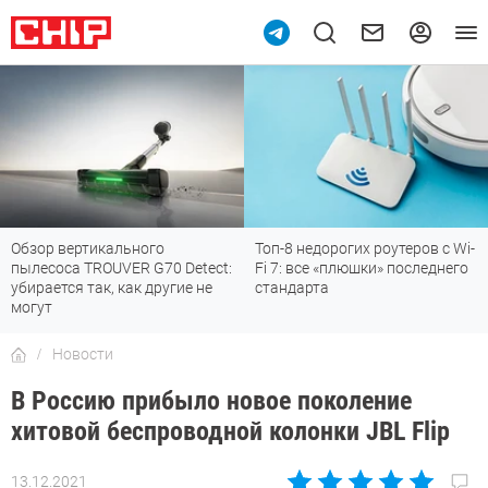
Обзор вертикального
Топ-8 недорогих роутеров с Wi-
пылесоса TROUVER G70 Detect:
Fi 7: все «плюшки» последнего
убирается так, как другие не
стандарта
могут
Новости
В Россию прибыло новое поколение
хитовой беспроводной колонки JBL Flip
13.12.2021