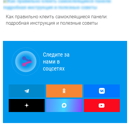
Как правильно клеить самоклеящиеся панели:
подробная инструкция и полезные советы
Следите за
нами в
соцсетях