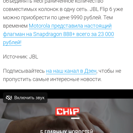
объединять неограниченное количество
совместимых колонок в одну сеть. JBL Flip 6 уже
можно приобрести по цене 9990 рублей. Тем
временем
Motorola представила настоящий
флагман на Snapdragon 888+ всего за 23 000
рублей!
Источник: JBL
Подписывайтесь
на наш канал в Дзен
, чтобы не
пропустить самые интересные новости.