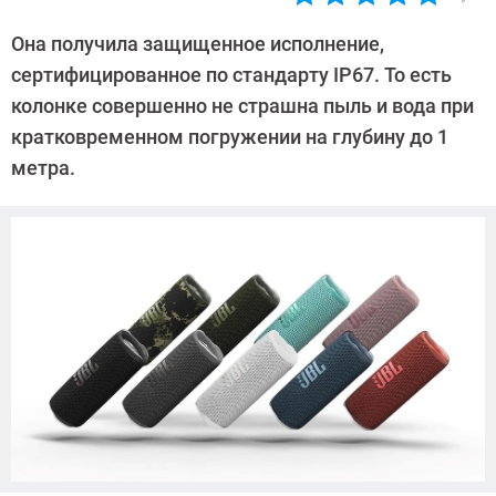
Автор:
Павел
Она получила защищенное исполнение,
Кошик
сертифицированное по стандарту IP67. То есть
колонке совершенно не страшна пыль и вода при
кратковременном погружении на глубину до 1
метра.