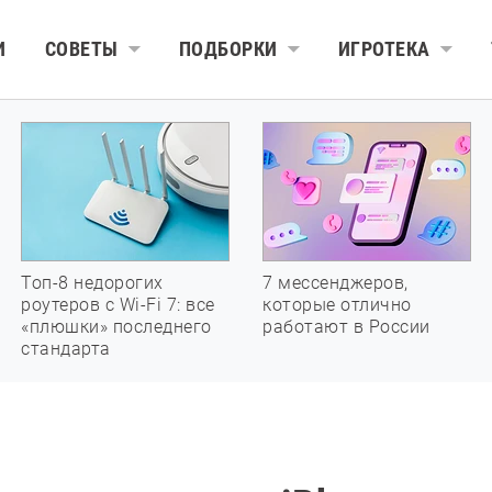
И
СОВЕТЫ
ПОДБОРКИ
ИГРОТЕКА
Топ-8 недорогих
7 мессенджеров,
роутеров с Wi-Fi 7: все
которые отлично
«плюшки» последнего
работают в России
стандарта