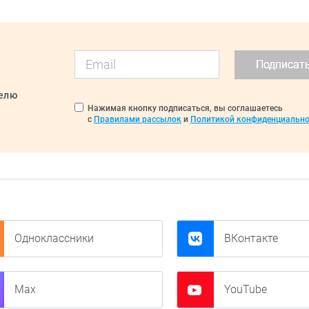
Подписат
делю
Нажимая кнопку подписаться, вы соглашаетесь
с
Правилами рассылок
и
Политикой конфиденциально
Одноклассники
ВКонтакте
Max
YouTube