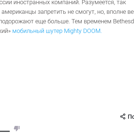
ссии иностранных компаний. Разумеется, так
мериканцы запретить не смогут, но, вполне ве
 подорожают еще больше. Тем временем Bethes
кий»
мобильный шутер Mighty DOOM.
П