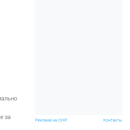
иально
e за
Реклама на CHIP
Контакты