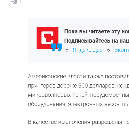
Пока вы читаете эту н
Подписывайтесь на наш
🔹
Яндекс.Дзен
🔹
Вкон
Американские власти также поставил
принтеров дороже 300 долларов, кон
микроволновых печей, посудомоечны
оборудования, электронных весов, п
В качестве исключения разрешены по