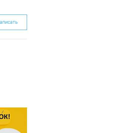
аписать