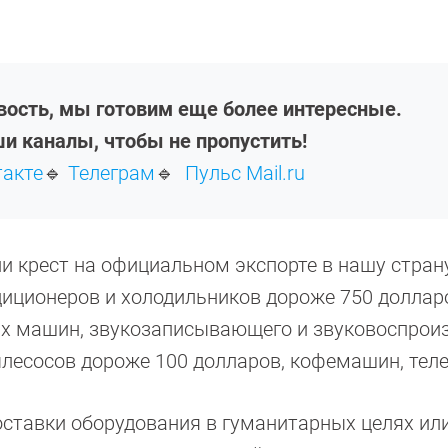
овость, мы готовим еще более интересные.
и каналы, чтобы не пропустить!
такте
🔹
Телеграм
🔹
Пульс Mail.ru
и крест на официальном экспорте в нашу стран
диционеров и холодильников дороже 750 доллар
х машин, звукозаписывающего и звуковоспрои
ылесосов дороже 100 долларов, кофемашин, тел
ставки оборудования в гуманитарных целях ил