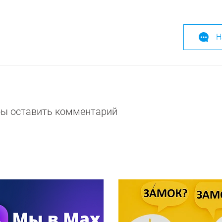
Н
обы оставить комментарий