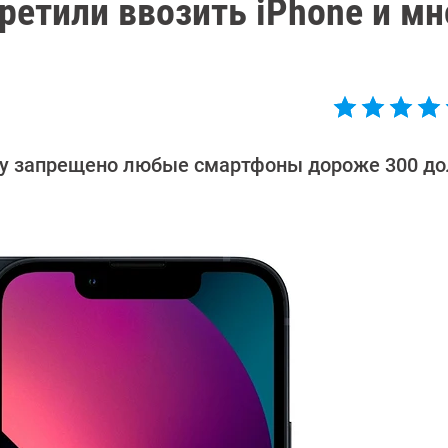
ретили ввозить iPhone и мн
ану запрещено любые смартфоны дороже 300 до