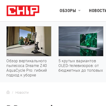
ОБЗОРЫ
НОВОСТ
Обзор вертикального
5 крутых вариантов
пылесоса Dreame Z40
OLED-телевизоров: от
AquaCycle Pro: гибкий
бюджетных до топовых
подход к уборке
Новости