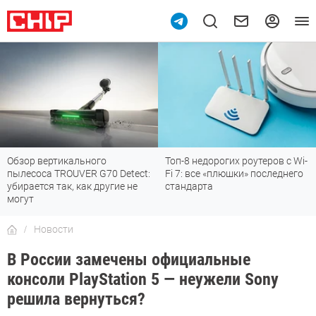
Обзор вертикального
Топ-8 недорогих роутеров с Wi-
пылесоса TROUVER G70 Detect:
Fi 7: все «плюшки» последнего
убирается так, как другие не
стандарта
могут
Новости
В России замечены официальные
консоли PlayStation 5 — неужели Sony
решила вернуться?