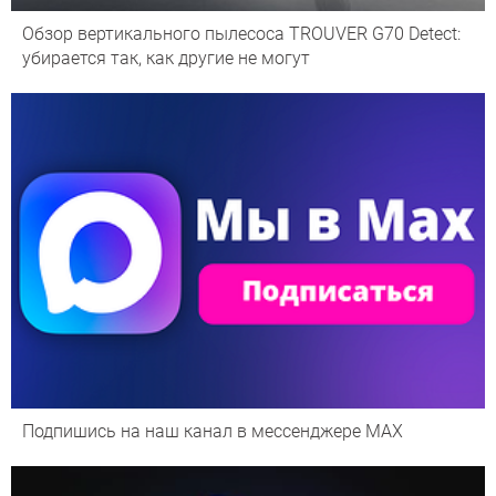
Обзор вертикального пылесоса TROUVER G70 Detect:
убирается так, как другие не могут
Подпишись на наш канал в мессенджере МАХ