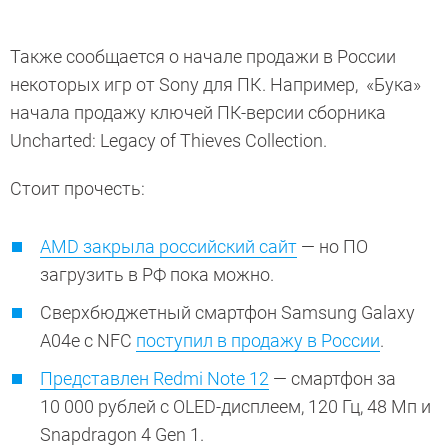
Также сообщается о начале продажи в России
некоторых игр от Sony для ПК. Например, «Бука»
начала продажу ключей ПК-версии сборника
Uncharted: Legacy of Thieves Collection.
Стоит прочесть:
AMD закрыла российский сайт
— но ПО
загрузить в РФ пока можно.
Сверхбюджетный смартфон Samsung Galaxy
A04e с NFC
поступил в продажу в России
.
Представлен Redmi Note 12
— смартфон за
10 000 рублей с OLED-дисплеем, 120 Гц, 48 Мп и
Snapdragon 4 Gen 1.