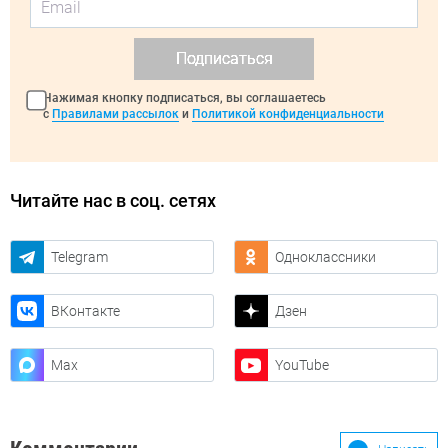
Подписаться
Нажимая кнопку подписаться, вы соглашаетесь
с
Правилами рассылок
и
Политикой конфиденциальности
Читайте нас в соц. сетях
Telegram
Одноклассники
ВКонтакте
Дзен
Max
YouTube