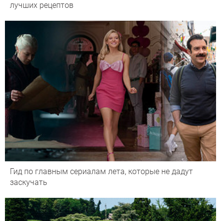
лучших рецептов
Гид по главным сериалам лета, которые не дадут
заскучать