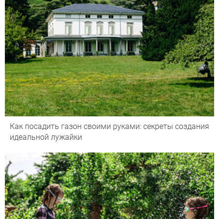
Как посадить газон своими руками: секреты создания
идеальной лужайки