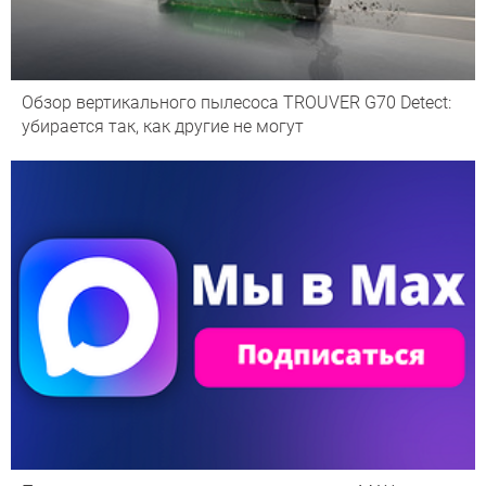
Обзор вертикального пылесоса TROUVER G70 Detect:
убирается так, как другие не могут