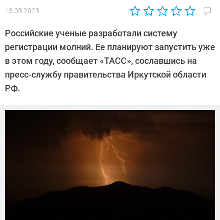
13.03.2023
Автор:
Сергей
Российские ученые разработали систему
Калашников
регистрации молний. Ее планируют запустить уже
в этом году, сообщает «ТАСС», сославшись на
пресс-службу правительства Иркутской области
РФ.