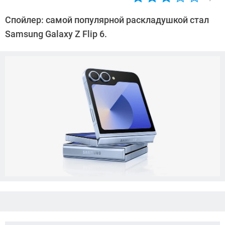
Автор:
Азиза
Спойлер: самой популярной раскладушкой стал
Довлатова
Samsung Galaxy Z Flip 6.