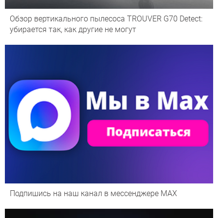
Обзор вертикального пылесоса TROUVER G70 Detect:
убирается так, как другие не могут
Подпишись на наш канал в мессенджере МАХ