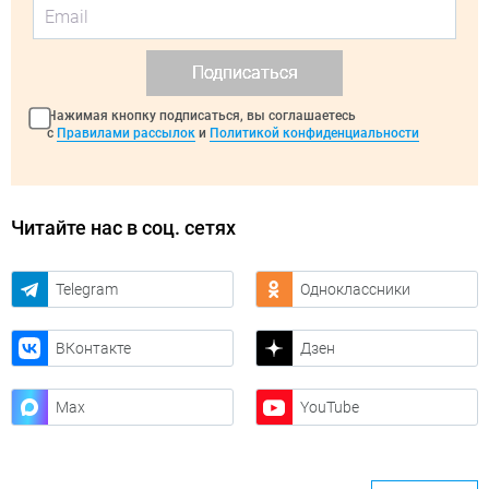
Подписаться
Нажимая кнопку подписаться, вы соглашаетесь
с
Правилами рассылок
и
Политикой конфиденциальности
Читайте нас в соц. сетях
Telegram
Одноклассники
ВКонтакте
Дзен
Max
YouTube