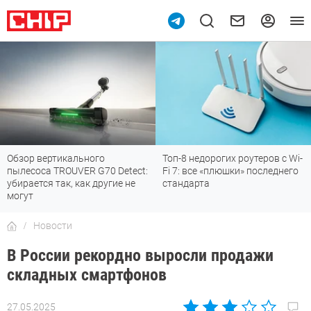
Обзор вертикального
Топ-8 недорогих роутеров с Wi-
пылесоса TROUVER G70 Detect:
Fi 7: все «плюшки» последнего
убирается так, как другие не
стандарта
могут
Новости
В России рекордно выросли продажи
складных смартфонов
27.05.2025