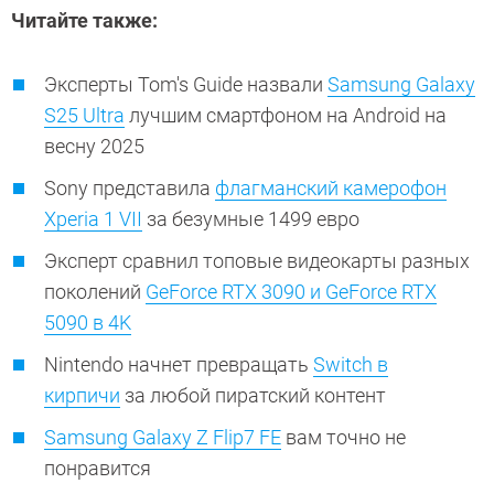
Читайте также:
Эксперты Tom's Guide назвали
Samsung Galaxy
S25 Ultra
лучшим смартфоном на Android на
весну 2025
Sony представила
флагманский камерофон
Xperia 1 VII
за безумные 1499 евро
Эксперт сравнил топовые видеокарты разных
поколений
GeForce RTX 3090 и GeForce RTX
5090 в 4K
Nintendo начнет превращать
Switch в
кирпичи
за любой пиратский контент
Samsung Galaxy Z Flip7 FE
вам точно не
понравится