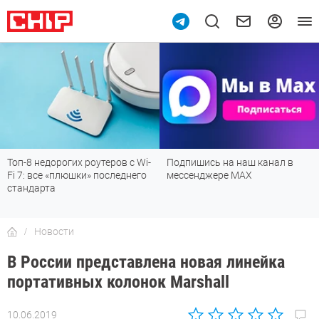
9
Топ-8 недорогих роутеров с Wi-
Подпишись на наш канал в
Fi 7: все «плюшки» последнего
мессенджере МАХ
стандарта
Новости
В России представлена новая линейка
портативных колонок Marshall
10.06.2019