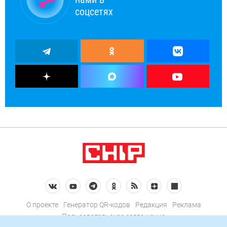
соцсетях
О проекте
Генератор QR-кодов
Редакция
Реклама
Пользовательское соглашение