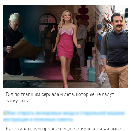
Гид по главным сериалам лета, которые не дадут
заскучать
Как стирать велюровые вещи в стиральной машине: