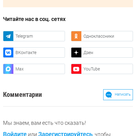
Читайте нас в соц. сетях
Telegram
Одноклассники
ВКонтакте
Дзен
Max
YouTube
Комментарии
Написать
Мы знаем, вам есть что сказать!
Войдите
Зарегистрируйтесь
или
, чтобы