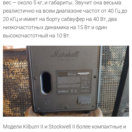
вес — около 5 кг, и габариты. Звучит она весьма
реалистично на всем диапазоне частот от 40 Гц до
20 кГц и имеет на борту сабвуфер на 40 Вт, два
низкочастотных динамика на 15 Вт и один
высокочастотный на 10 Вт.
Модели Kilburn II и Stockwell II более компактные и