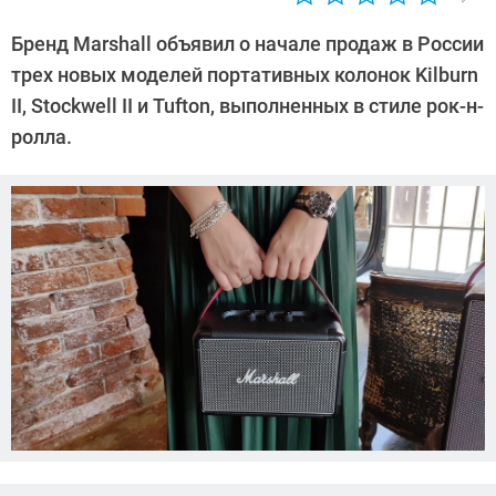
Автор:
Андрей
Бренд Marshall объявил о начале продаж в России
Киреев
трех новых моделей портативных колонок Kilburn
II, Stockwell II и Tufton, выполненных в стиле рок-н-
ролла.