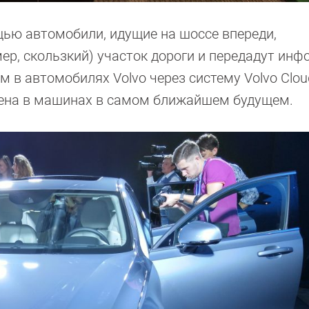
щью автомобили, идущие на шоссе впереди,
ер, скользкий) участок дороги и передадут ин
 в автомобилях Volvo через систему Volvo Clou
енена в машинах в самом ближайшем будущем.