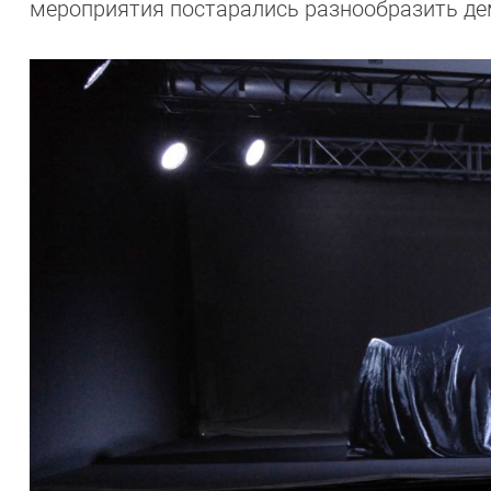
мероприятия постарались разнообразить де