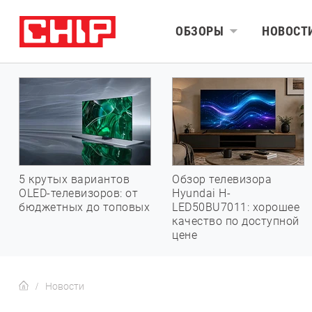
ОБЗОРЫ
НОВОСТ
5 крутых вариантов
Обзор телевизора
OLED-телевизоров: от
Hyundai H-
бюджетных до топовых
LED50BU7011: хорошее
качество по доступной
цене
Новости