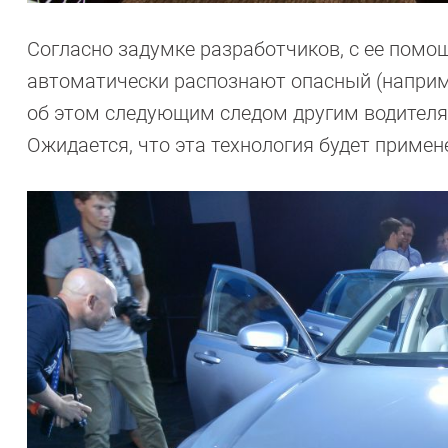
Согласно задумке разработчиков, с ее помо
автоматически распознают опасный (наприм
об этом следующим следом другим водителям
Ожидается, что эта технология будет прим