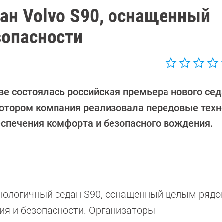
дан Volvo S90, оснащенный
зопасности
ве состоялась российская премьера нового сед
 котором компания реализовала передовые техн
еспечения комфорта и безопасного вождения.
хнологичный седан S90, оснащенный целым ряд
ия и безопасности. Организаторы