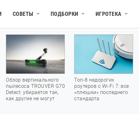
И
СОВЕТЫ
ПОДБОРКИ
ИГРОТЕКА
Обзор вертикального
Топ-8 недорогих
пылесоса TROUVER G70
роутеров с Wi-Fi 7: все
Detect: убирается так,
«плюшки» последнего
как другие не могут
стандарта