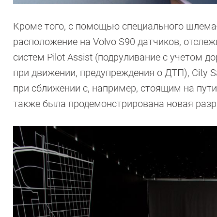
Кроме того, с помощью специального шлема-
расположение на Volvo S90 датчиков, отсл
систем Pilot Assist (подруливание с учетом до
при движении, предупреждения о ДТП), City 
при сближении с, например, стоящим на пут
также была продемонстрирована новая разраб