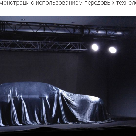
монстрацию использованием передовых технол