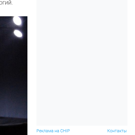
огий.
Реклама на CHIP
Контакты