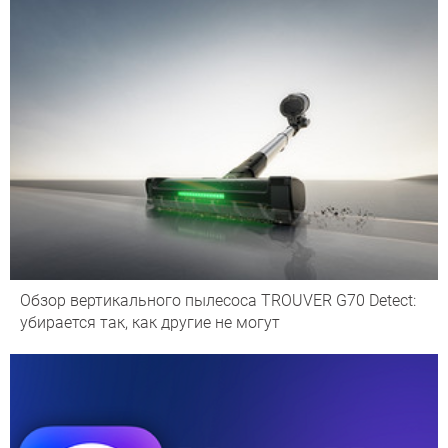
Обзор вертикального пылесоса TROUVER G70 Detect:
убирается так, как другие не могут