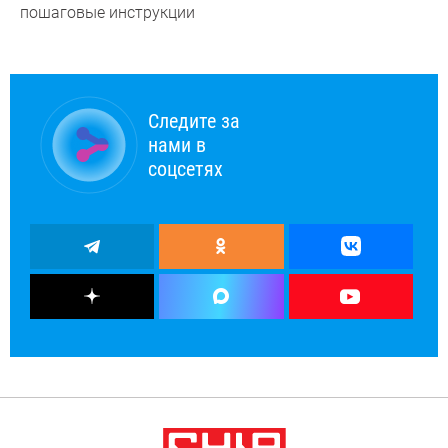
пошаговые инструкции
Следите за
нами в
соцсетях