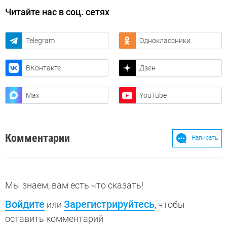
Читайте нас в соц. сетях
Telegram
Одноклассники
ВКонтакте
Дзен
Max
YouTube
Комментарии
Написать
Мы знаем, вам есть что сказать!
Войдите
Зарегистрируйтесь
или
, чтобы
оставить комментарий