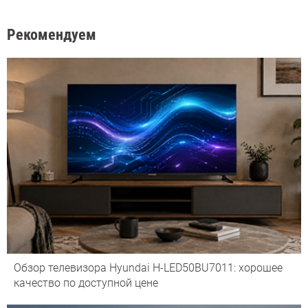
Рекомендуем
Обзор телевизора Hyundai H-LED50BU7011: хорошее
качество по доступной цене