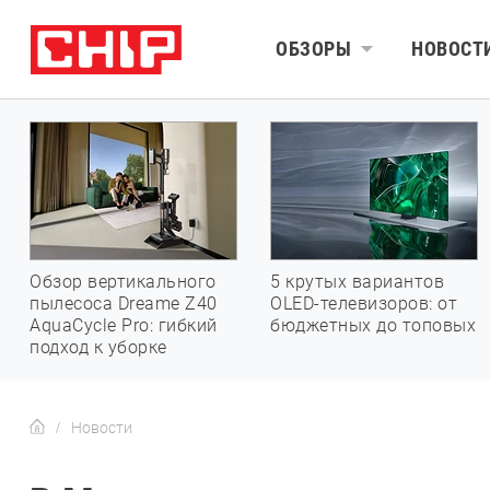
ОБЗОРЫ
НОВОСТ
Обзор вертикального
5 крутых вариантов
пылесоса Dreame Z40
OLED-телевизоров: от
AquaCycle Pro: гибкий
бюджетных до топовых
подход к уборке
Новости