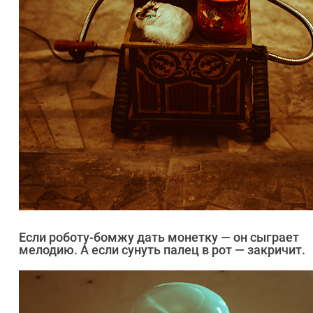
Если роботу-бомжу дать монетку — он сыграет
мелодию. А если сунуть палец в рот — закричит.