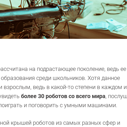
ассчитана на подрастающее поколение, ведь ее
 образования среди школьников. Хотя данное
 взрослым, ведь в какой-то степени в каждом и
увидеть
более 30 роботов со всего мира
, послу
 поиграть и поговорить с умными машинами.
дной крышей роботов из самых разных сфер и