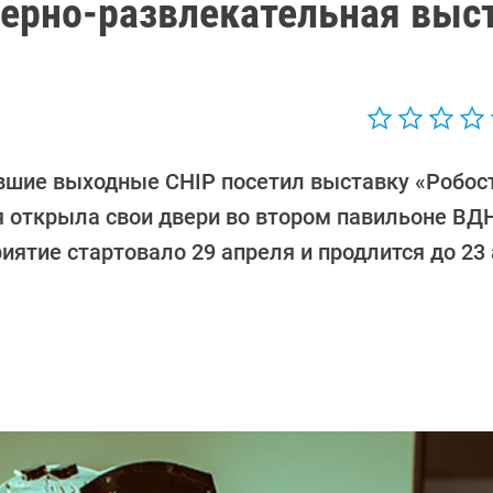
ерно-развлекательная выс
вшие выходные CHIP посетил выставку «Робос
я открыла свои двери во втором павильоне ВД
ятие стартовало 29 апреля и продлится до 23 