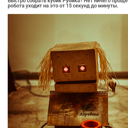
Быстро собрать кубик Рубика? Нет ничего проще
робота уходит на это от 15 секунд до минуты.