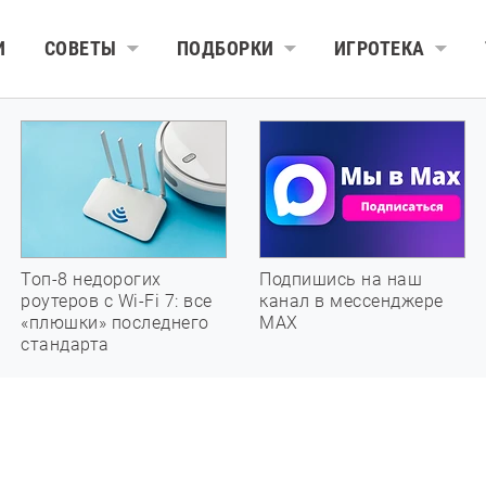
И
СОВЕТЫ
ПОДБОРКИ
ИГРОТЕКА
Топ-8 недорогих
Подпишись на наш
роутеров с Wi-Fi 7: все
канал в мессенджере
«плюшки» последнего
МАХ
стандарта