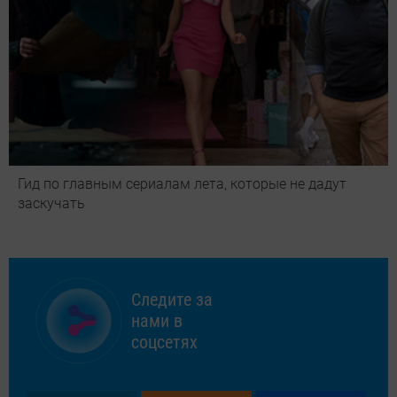
Гид по главным сериалам лета, которые не дадут
заскучать
Следите за
нами в
соцсетях