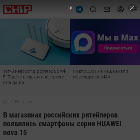
9
Топ-8 недорогих роутеров с Wi-
Подпишись на наш канал в
Fi 7: все «плюшки» последнего
мессенджере МАХ
стандарта
Новости
В магазинах российских ритейлеров
появились смартфоны серии HUAWEI
nova 15