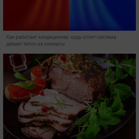
Как работает кондиционер: куда сплит-система
девает тепло из комнаты