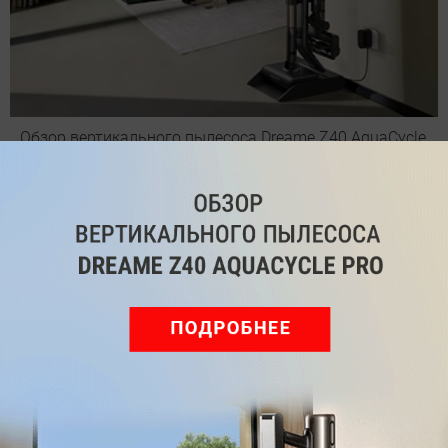
Обзор вертикального пылесоса Dreame Z40 AquaCycle
Pro: гибкий подход к уборке