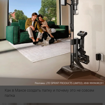
Подпишись на наш канал в мессенджере МАХ
Как в Максе создать папку и почему это не совсем
папка