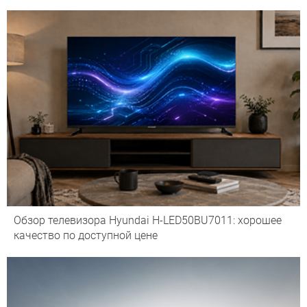
Обзор телевизора Hyundai H-LED50BU7011: хорошее
качество по доступной цене