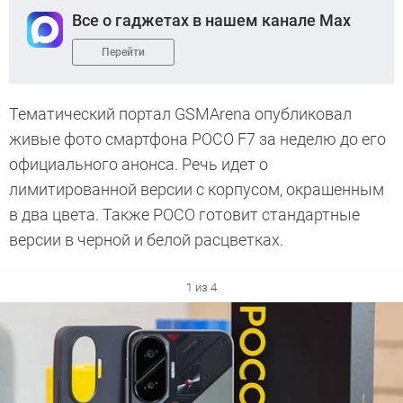
Все о гаджетах в нашем канале Max
Перейти
Тематический портал GSMArena опубликовал
живые фото смартфона POCO F7 за неделю до его
официального анонса. Речь идет о
лимитированной версии с корпусом, окрашенным
в два цвета. Также POCO готовит стандартные
версии в черной и белой расцветках.
1 из 4