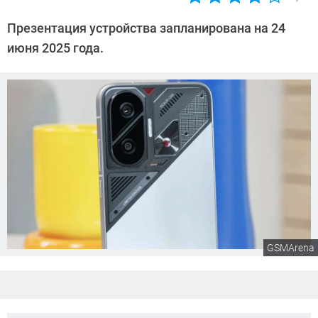
Автор:
Сергей
Презентация устройства запланирована на 24
Калашников
июня 2025 года.
GSMArena