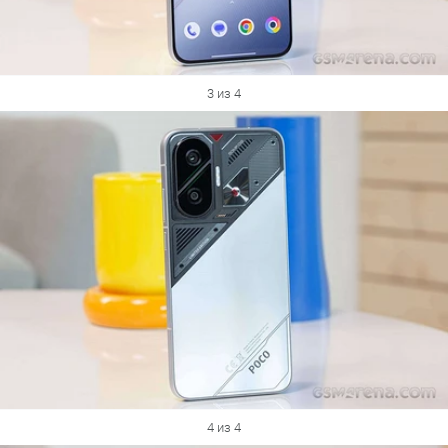
3 из 4
4 из 4