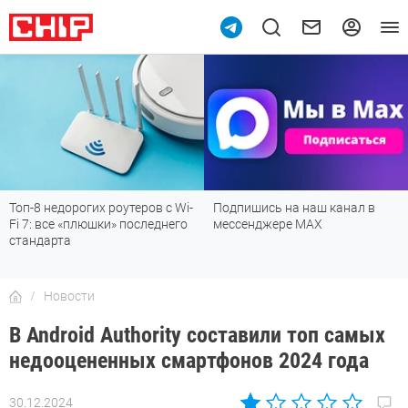
Топ-8 недорогих роутеров с Wi-
Подпишись на наш канал в
Fi 7: все «плюшки» последнего
мессенджере МАХ
стандарта
Новости
В Android Authority составили топ самых
недооцененных смартфонов 2024 года
30.12.2024