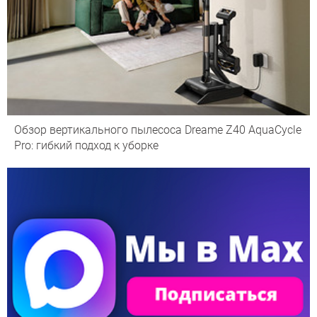
Обзор вертикального пылесоса Dreame Z40 AquaCycle
Pro: гибкий подход к уборке