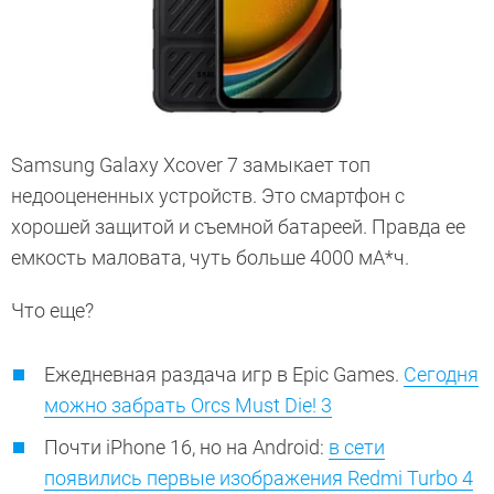
Samsung Galaxy Xcover 7 замыкает топ
недооцененных устройств. Это смартфон с
хорошей защитой и съемной батареей. Правда ее
емкость маловата, чуть больше 4000 мА*ч.
Что еще?
Ежедневная раздача игр в Epic Games.
Сегодня
можно забрать Orcs Must Die! 3
Почти iPhone 16, но на Android:
в сети
появились первые изображения Redmi Turbo 4