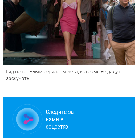
Гид по главным сериалам лета, которые не дадут
заскучать
Следите за
нами в
соцсетях