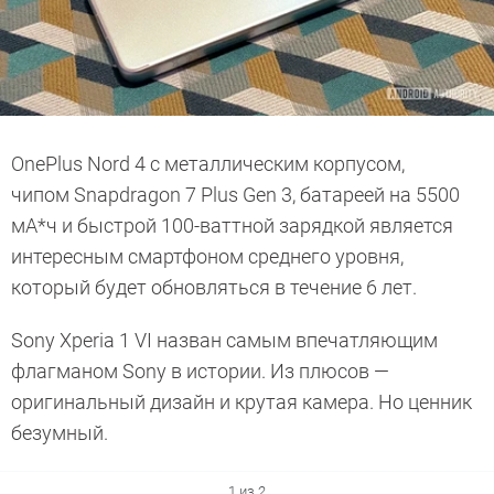
OnePlus Nord 4 с металлическим корпусом,
чипом Snapdragon 7 Plus Gen 3, батареей на 5500
мА*ч и быстрой 100-ваттной зарядкой является
интересным смартфоном среднего уровня,
который будет обновляться в течение 6 лет.
Sony Xperia 1 VI назван самым впечатляющим
флагманом Sony в истории. Из плюсов —
оригинальный дизайн и крутая камера. Но ценник
безумный.
1 из 2