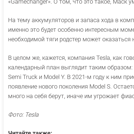
«Gamechanger». О том, что это такое, Маск у
На тему аккумуляторов и запаса хода в комп
именно это будет особенно интересным мом
необходимой тяги родстер может оказаться
В целом же, кажется, компания Tesla, как г
календарный план выглядит таким образом: 
Semi Truck и Model Y. В 2021-м году к ним п
появление нового поколения Model S. Остает
много на себя берут, иначе им угрожает фиас
Фото: Tesla
Читайте также: