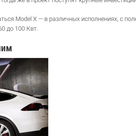
раться Model X — в различных исполнениях, с по
0 до 100 Квт.
ним