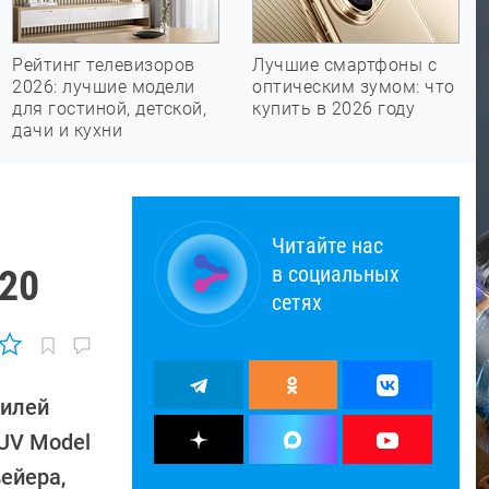
Рейтинг телевизоров
Лучшие смартфоны с
2026: лучшие модели
оптическим зумом: что
для гостиной, детской,
купить в 2026 году
дачи и кухни
Читайте нас
в социальных
020
сетях
билей
SUV Model
вейера,