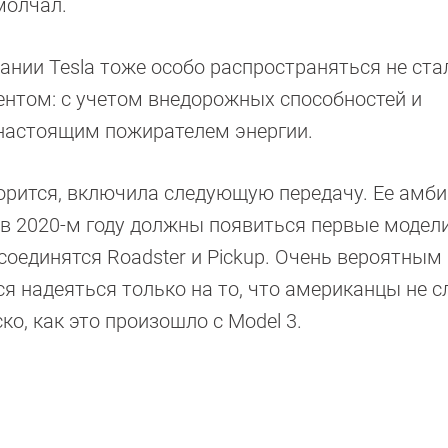
молчал.
ании Tesla тоже особо распространяться не стал
ентом: с учетом внедорожных способностей и
 настоящим пожирателем энергии.
оворится, включила следующую передачу. Ее амб
в 2020-м году должны появиться первые модели
рисоединятся Roadster и Pickup. Очень вероятным
ся надеяться только на то, что американцы не 
ко, как это произошло с Model 3.