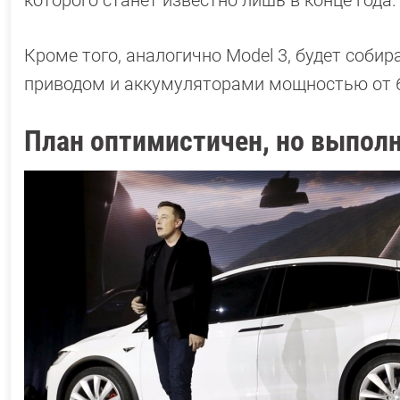
Кроме того, аналогично Model 3, будет соби
приводом и аккумуляторами мощностью от 6
План оптимистичен, но выпол