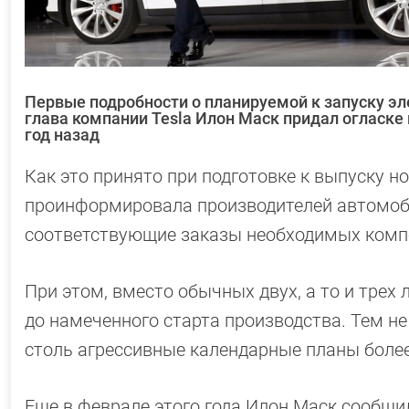
Первые подробности о планируемой к запуску эл
глава компании Tesla Илон Маск придал огласке
год назад
Как это принято при подготовке к выпуску н
проинформировала производителей автомоби
соответствующие заказы необходимых комп
При этом, вместо обычных двух, а то и трех 
до намеченного старта производства. Тем не
столь агрессивные календарные планы боле
Еще в феврале этого года Илон Маск сообщи