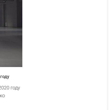
 году
2020 году
ько