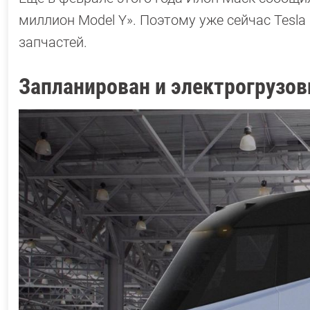
миллион Model Y». Поэтому уже сейчас Tesl
запчастей.
Запланирован и электрогрузов