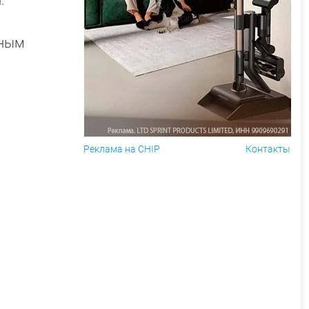
лным
Реклама на CHIP
Контакты