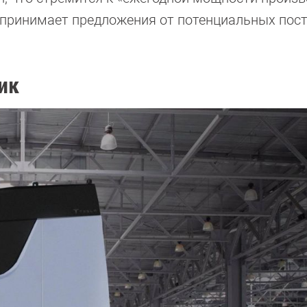
a принимает предложения от потенциальных по
ик