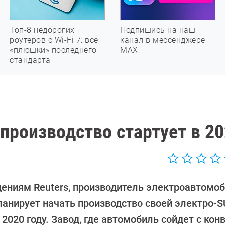
Топ-8 недорогих
Подпишись на наш
роутеров с Wi-Fi 7: все
канал в мессенджере
«плюшки» последнего
МАХ
стандарта
 производство стартует в 2
дениям Reuters, производитель электроавтомо
планирует начать производство своей электро-
 2020 году. Завод, где автомобиль сойдет с кон