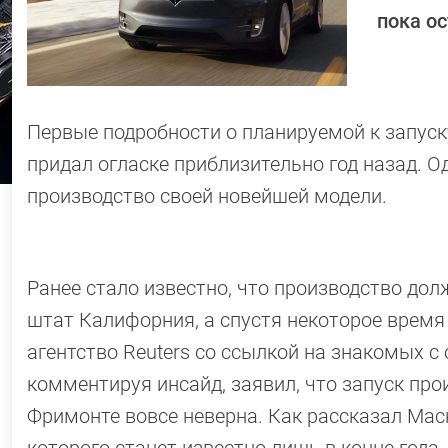
пока ос
Первые подробности о планируемой к запуск
придал огласке приблизительно год назад. Од
производство своей новейшей модели.
Ранее стало известно, что производство дол
штат Калифорния, а спустя некоторое время
агентство Reuters со ссылкой на знакомых с
комментируя инсайд, заявил, что запуск про
Фримонте вовсе неверна. Как рассказал Маск
которого станет известно лишь в конце года.