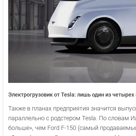
Электрогрузовик от Tesla: лишь один из четыре
Также в планах предприятия значится выпуск
параллельно с родстером Tesla. По словам И
больше», чем Ford F-150 (самый продаваемый