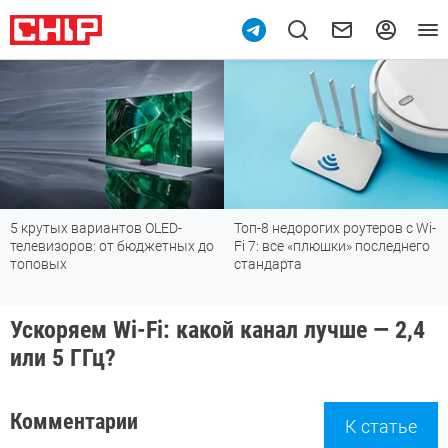
5 крутых вариантов OLED-
Топ-8 недорогих роутеров с Wi-
телевизоров: от бюджетных до
Fi 7: все «плюшки» последнего
топовых
стандарта
Ускоряем Wi-Fi: какой канал лучше — 2,4
или 5 ГГц?
Комментарии
К статье